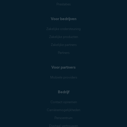
Prestaties
Voor bedrijven
Zakelijke ondersteuning
Zakelijke producten
Zakelijke partners
Partners
Voor partners
Mobiele providers
Bedrijf
Contact opnemen
Carrièremogelijkheden
Perscentrum
Digitaal vertrouwen