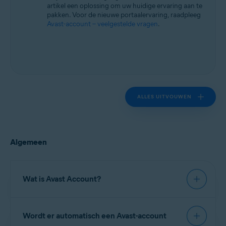
artikel een oplossing om uw huidige ervaring aan te
pakken. Voor de nieuwe portaalervaring, raadpleeg
Avast-account – veelgestelde vragen
.
ALLES UITVOUWEN
Algemeen
Wat is Avast Account?
Avast Account
is een portal waarop u uw
Wordt er automatisch een Avast-account
betaalde Avast-abonnementen kunt beheren. In