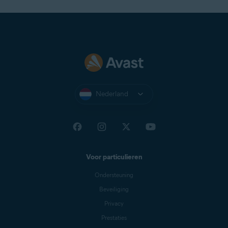
Nederland
Voor particulieren
Ondersteuning
Beveiliging
Privacy
Prestaties