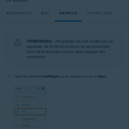
Uw apparaat:
WINDOWS PC
MAC
ANDROID
IPHONE/IPAD
OPMERKING:
Afhankelijk van het model van uw
apparaat, de Android-versie en de aanpassingen
door de leverancier kunnen deze stappen iets
verschillen.
Open het gedeelte
Instellingen
op uw apparaat en tik op
Apps
.