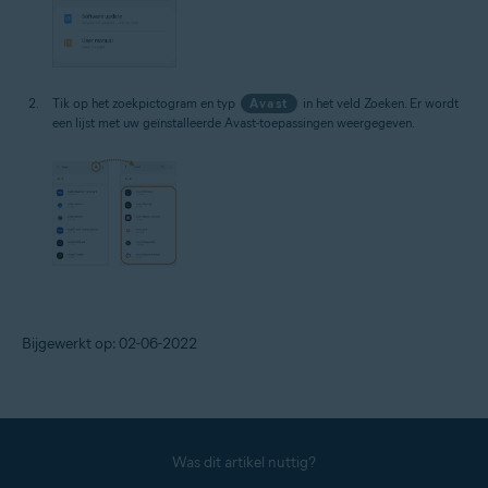
Tik op het zoekpictogram en typ
Avast
in het veld Zoeken. Er wordt
een lijst met uw geïnstalleerde Avast-toepassingen weergegeven.
Bijgewerkt op: 02-06-2022
Was dit artikel nuttig?