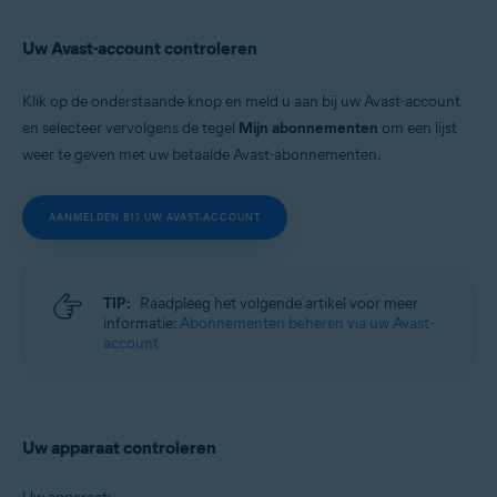
Uw Avast-account controleren
Klik op de onderstaande knop en meld u aan bij uw Avast-account
en selecteer vervolgens de tegel
Mijn abonnementen
om een lijst
weer te geven met uw betaalde Avast-abonnementen.
AANMELDEN BIJ UW AVAST-ACCOUNT
TIP:
Raadpleeg het volgende artikel voor meer
informatie:
Abonnementen beheren via uw Avast-
account
Uw apparaat controleren