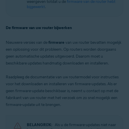
weergeven totdat u de
firmware van de router hebt
bijgewerkt
.
De firmware van uw router bijwerken
Nieuwere versies van de
firmware
van uw router bevatten mogelijk
een oplossing voor dit probleem. Op routers worden doorgaans
geen automatische updates uitgevoerd. Daarom moet u
beschikbare updates handmatig downloaden en installeren.
Raadpleeg de documentatie van uw routermodel voor instructies
voor het downloaden en installeren van firmware-updates. Als er
geen firmware-update beschikbaar is, neemt u contact op met de
fabrikant van uw router met het verzoek om zo snel mogelijk een
firmware-update uit te brengen.
BELANGRIJK:
Als u de firmware-updates niet naar