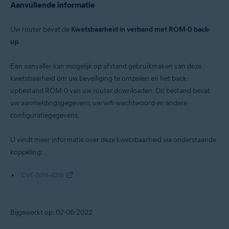
Aanvullende informatie
Uw router bevat de
Kwetsbaarheid in verband met ROM-0 back-
up
.
Een aanvaller kan mogelijk op afstand gebruikmaken van deze
kwetsbaarheid om uw beveiliging te omzeilen en het back-
upbestand ROM-0 van uw router downloaden. Dit bestand bevat
uw aanmeldingsgegevens, uw wifi-wachtwoord en andere
configuratiegegevens.
U vindt meer informatie over deze kwetsbaarheid via onderstaande
koppeling:
CVE-2014-4019
Bijgewerkt op: 02-06-2022