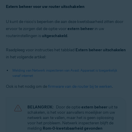
Extern beheer voor uw router uitschakelen
U kunt de risico's beperken die aan deze kwetsbaarheid zitten door
ervoor te zorgen dat de optie voor
extern beheer
in uw
routerinstellingen is
uitgeschakeld
.
Raadpleeg voor instructies het tabblad
Extern beheer uitschakelen
in het volgende artikel:
Melding van Netwerk inspecteren van Avast: Apparaat is toegankelijk
vanaf internet
Ook is het nodig om de
firmware van de router bij te werken
.
BELANGRIJK:
Door de optie
extern beheer
uit te
schakelen, is het voor aanvallers moeilijker om uw
netwerk aan te vallen, maar het is geen oplossing
voor het probleem. Netwerk inspecteren blijft de
melding
Rom-0-kwetsbaarheid gevonden