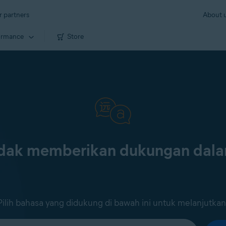
r partners
About 
ormance
Store
tidak memberikan dukungan dal
Pilih bahasa yang didukung di bawah ini untuk melanjutkan