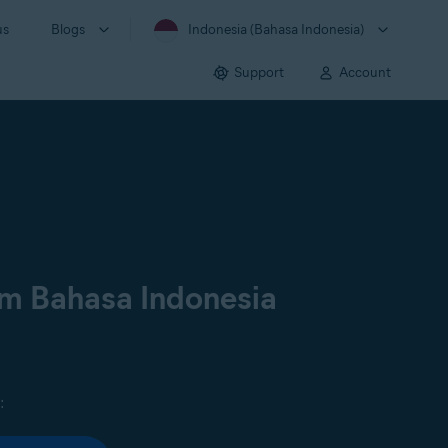
us
Blogs
Indonesia (Bahasa Indonesia)
Support
Account
am Bahasa Indonesia
: