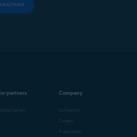
ANJUTKAN
or partners
Company
obile Carriers
Contact Us
Careers
Press center