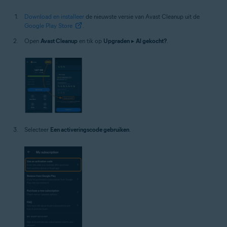
Download en installeer
de nieuwste versie van Avast Cleanup uit de
Google Play Store
.
Open
Avast Cleanup
en tik op
Upgraden
▸
Al gekocht?
.
Selecteer
Een activeringscode gebruiken
.