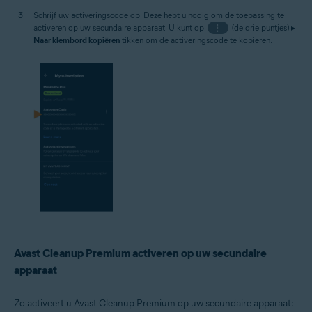
Schrijf uw activeringscode op. Deze hebt u nodig om de toepassing te
activeren op uw secundaire apparaat. U kunt op
⋮
(de drie puntjes) ▸
Naar klembord kopiëren
tikken om de activeringscode te kopiëren.
Avast Cleanup Premium activeren op uw secundaire
apparaat
Zo activeert u Avast Cleanup Premium op uw secundaire apparaat: