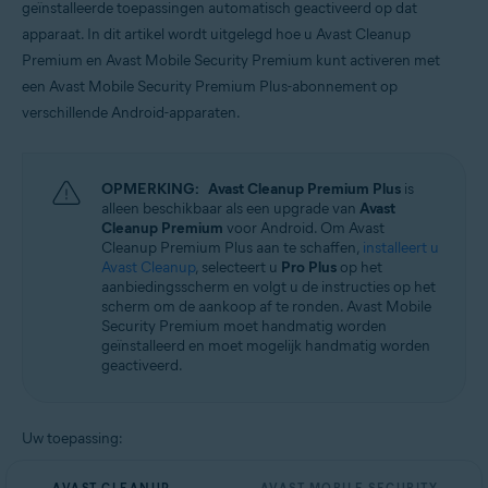
geïnstalleerde toepassingen automatisch geactiveerd op dat
Besturingssystemen:
apparaat. In dit artikel wordt uitgelegd hoe u Avast Cleanup
Android
Premium en Avast Mobile Security Premium kunt activeren met
een Avast Mobile Security Premium Plus-abonnement op
verschillende Android-apparaten.
OPMERKING:
Avast Cleanup Premium Plus
is
alleen beschikbaar als een upgrade van
Avast
Cleanup Premium
voor Android. Om Avast
Cleanup Premium Plus aan te schaffen,
installeert u
Avast Cleanup
, selecteert u
Pro Plus
op het
aanbiedingsscherm en volgt u de instructies op het
scherm om de aankoop af te ronden. Avast Mobile
Security Premium moet handmatig worden
geïnstalleerd en moet mogelijk handmatig worden
geactiveerd.
Uw toepassing: