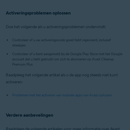
Activeringsproblemen oplossen
Doe het volgende als u activeringsproblemen ondervindt:
Controleer of u uw activeringscode goed hebt ingevoerd, inclusief
streepjes.
Controleer of u bent aangemeld bij de Google Play Store met het Google-
account dat u hebt gebruikt om zich te abonneren op Avast Cleanup
Premium Plus.
Raadpleeg het volgende artikel als u de app nog steeds niet kunt
activeren:
Problemen met het activeren van mobiele apps van Avast oplossen
Verdere aanbevelingen
Raadpleeg de volgende artikelen voor meer informatie over Avast