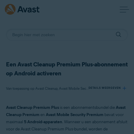
Een Avast Cleanup Premium Plus-abonnement
op Android activeren
Van toepassing op Avast Cleanup, Avast Mobile Security
DETAILS WEERGEVEN
Avast Cleanup Premium Plus
is een abonnementsbundel die
Avast
Producten:
Cleanup Premium
en
Avast Mobile Security Premium
bevat voor
Avast Cleanup
maximaal
5 Android-apparaten
. Wanneer u een abonnement afsluit
Avast Mobile Security
voor de Avast Cleanup Premium Plus-bundel, worden de