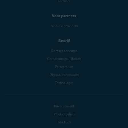
Partners
Voor partners
Mobiele providers
Bedrijf
Contact opnemen
Carrièremogelijkheden
Perscentrum
Digitaal vertrouwen
Technologie
Privacybeleid
Productbeleid
Juridisch