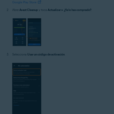
Google Play Store
.
Abre
Avast Cleanup
y toca
Actualizar
▸
¿Ya lo has comprado?
.
Selecciona
Usar un código de activación
.