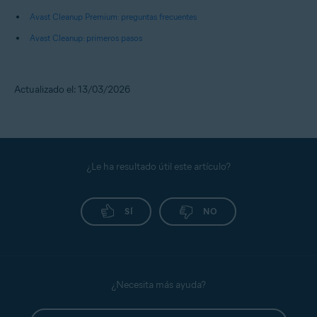
Avast Cleanup Premium: preguntas frecuentes
Avast Cleanup: primeros pasos
Actualizado el: 13/03/2026
¿Le ha resultado útil este artículo?
SÍ
NO
¿Necesita más ayuda?