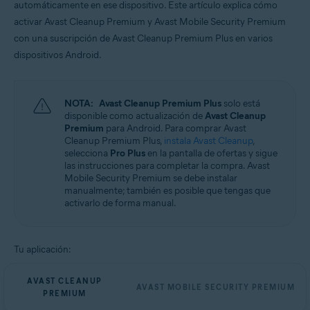
automáticamente en ese dispositivo. Este artículo explica cómo
Sistemas operativos:
activar Avast Cleanup Premium y Avast Mobile Security Premium
Android
con una suscripción de Avast Cleanup Premium Plus en varios
dispositivos Android.
NOTA:
Avast Cleanup Premium Plus
solo está
disponible como actualización de
Avast Cleanup
Premium
para Android. Para comprar Avast
Cleanup Premium Plus,
instala Avast Cleanup
,
selecciona
Pro Plus
en la pantalla de ofertas y sigue
las instrucciones para completar la compra. Avast
Mobile Security Premium se debe instalar
manualmente; también es posible que tengas que
activarlo de forma manual.
Tu aplicación:
AVAST CLEANUP
AVAST MOBILE SECURITY PREMIUM
PREMIUM