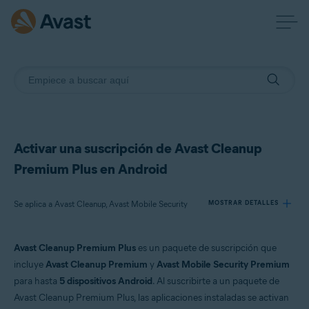
Activar una suscripción de Avast Cleanup
Premium Plus en Android
Se aplica a Avast Cleanup, Avast Mobile Security
MOSTRAR DETALLES
Avast Cleanup Premium Plus
es un paquete de suscripción que
Productos:
incluye
Avast Cleanup Premium
y
Avast Mobile Security Premium
Avast Cleanup
para hasta
5 dispositivos Android
. Al suscribirte a un paquete de
Avast Mobile Security
Avast Cleanup Premium Plus, las aplicaciones instaladas se activan