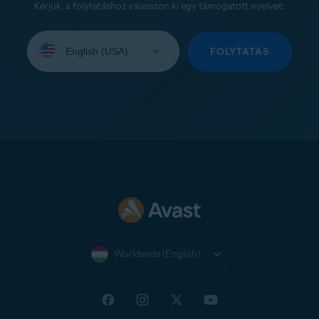
Kérjük, a folytatáshoz válasszon ki egy támogatott nyelvet:
Select
your
FOLYTATÁS
language:
Worldwide (English)