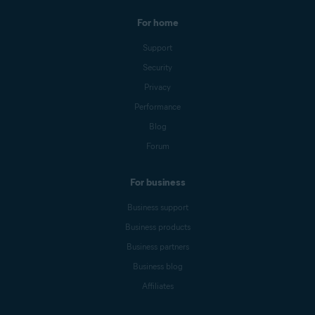
For home
Support
Security
Privacy
Performance
Blog
Forum
For business
Business support
Business products
Business partners
Business blog
Affiliates