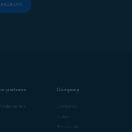
TERUSKAN
or partners
Company
obile Carriers
Contact Us
Careers
Press center