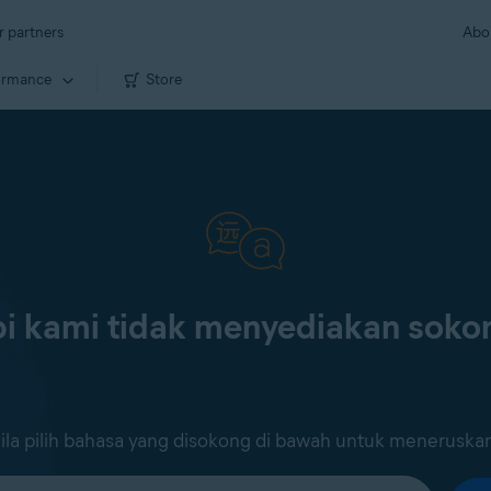
r partners
Abo
ormance
Store
i kami tidak menyediakan sok
ila pilih bahasa yang disokong di bawah untuk meneruska