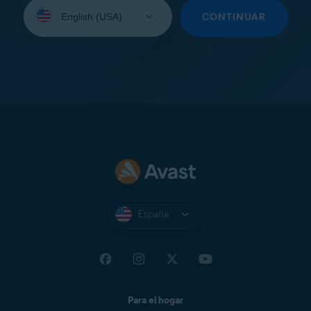
Seleccione
su
CONTINUAR
idioma:
España
Para el hogar