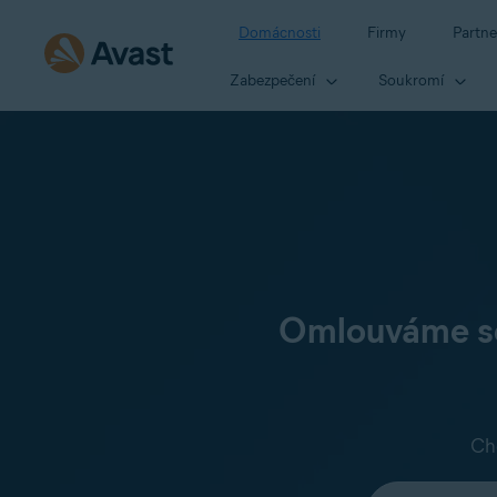
Domácnosti
Firmy
Partne
Zabezpečení
Soukromí
Omlouváme se,
Ch
Vyberte