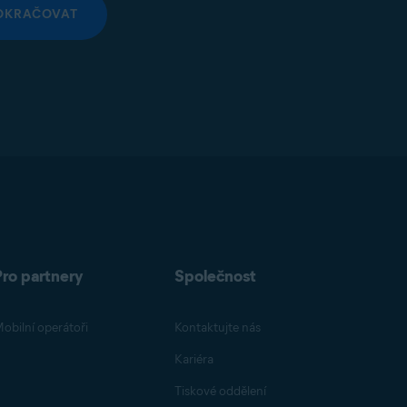
OKRAČOVAT
Pro partnery
Společnost
obilní operátoři
Kontaktujte nás
Kariéra
Tiskové oddělení