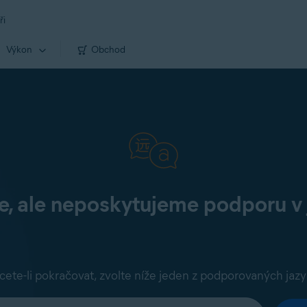
ři
Výkon
Obchod
 ale neposkytujeme podporu v 
cete-li pokračovat, zvolte níže jeden z podporovaných jazy