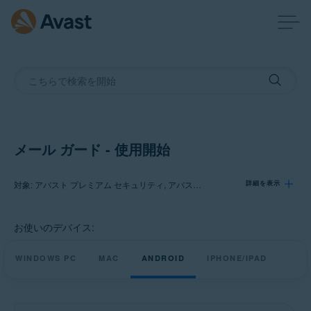
メール ガード - 使用開始
対象: アバスト プレミアム セキュリティ, アバスト モバイル セキュリティ プレミアム
詳細を表示
お使いのデバイス:
製品:
アバスト プレミアム セキュリティ
WINDOWS PC
MAC
ANDROID
IPHONE/IPAD
アバスト モバイル セキュリティ プレミアム
オペレーティング システム: