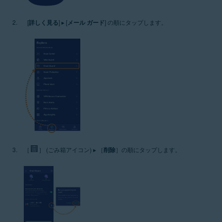
[
詳しく見る
] ▸ [
メール ガード
] の順にタップします。
［
］ (ごみ箱アイコン) ▸ ［
削除
］の順にタップします。