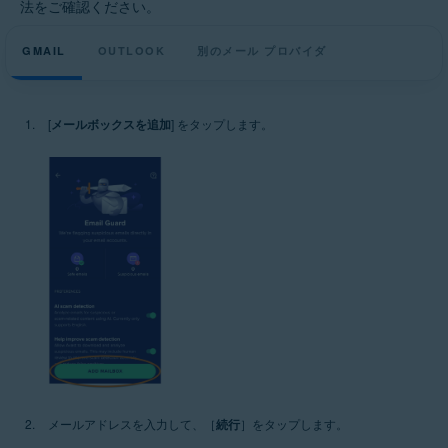
法をご確認ください。
GMAIL
OUTLOOK
別のメール プロバイダ
[
メールボックスを追加
] をタップします。
メールアドレスを入力して、［
続行
］をタップします。