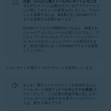
注意:
Googleは
電子メールのレポートとモニタ
リング
カテゴリに記載されているアプリケーショ
ンに関してポリシーの変更を行いました。アカウ
ントを保護するには、
6カ月ごと
にGmailのアク
セスを更新する必要があります。
Gmailのアクセスが期限切れになると、保護され
たメールアドレスにメールが届くだけでなく、ア
バスト アンチウイルス アプリケーションのメー
ル ガードのセクションにアラートが表示されま
す。所定の指示に従ってGmailのアクセスを更新
してください。
メール ガードが電子メールアカウントを監視しています。
ヒント:
電子メールアカウントを追加するには、
メール ガード画面で [
メールボックスを追加
] を
クリックして、この記事の関連手順に従います。
メール ガードに追加できる電子メールアカウン
トは、最大 5 個までです。