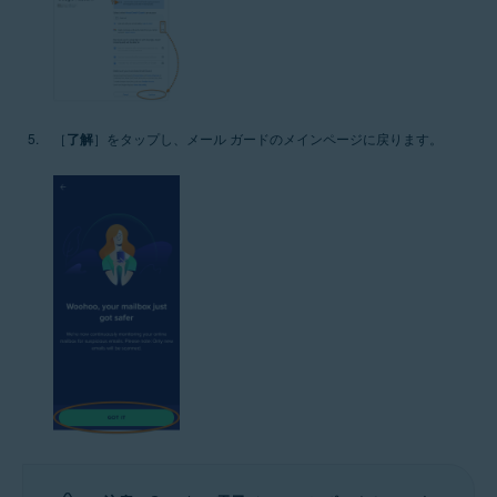
［
了解
］をタップし、メール ガードのメインページに戻ります。