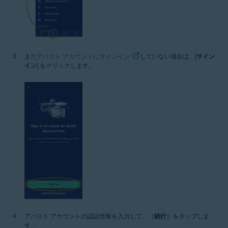
まだ
アバスト アカウントにサインイン
していない場合は、[
サイン
イン
] をクリックします。
アバスト アカウントの認証情報を入力して、［
続行
］をタップしま
す。