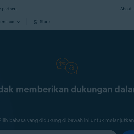
r partners
About 
ormance
Store
tidak memberikan dukungan dal
Pilih bahasa yang didukung di bawah ini untuk melanjutkan