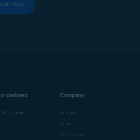
ANJUTKAN
or partners
Company
obile Carriers
Contact Us
Careers
Press center