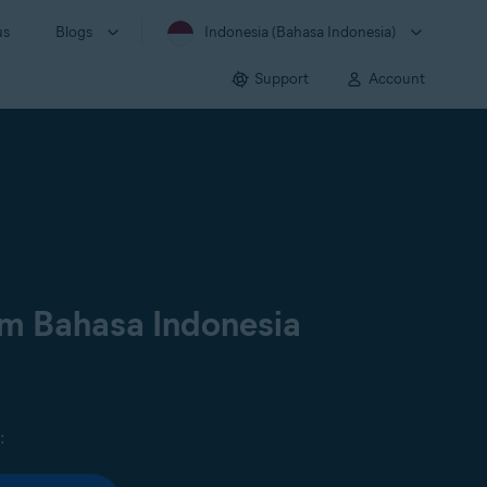
us
Blogs
Indonesia (Bahasa Indonesia)
Support
Account
am Bahasa Indonesia
: