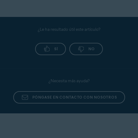
¿Le ha resultado útil este artículo?
SÍ
NO
¿Necesita más ayuda?
PÓNGASE EN CONTACTO CON NOSOTROS