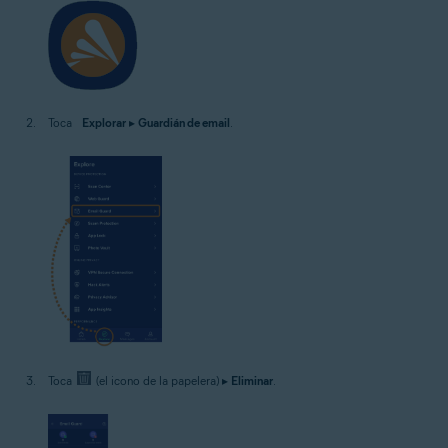
Toca
Explorar
▸
Guardián de email
.
Toca
(el icono de la papelera) ▸
Eliminar
.