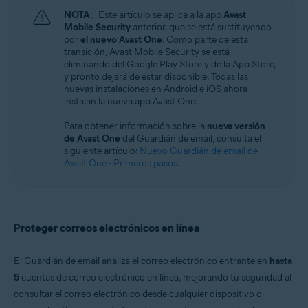
Windows, macOS, Android y iOS
NOTA:
Este artículo se aplica a la app
Avast
Mobile Security
anterior, que se está sustituyendo
por
el nuevo Avast One
. Como parte de esta
transición, Avast Mobile Security se está
eliminando del Google Play Store y de la App Store,
y pronto dejará de estar disponible. Todas las
nuevas instalaciones en Android e iOS ahora
instalan la nueva app Avast One.
Para obtener información sobre la
nueva versión
de Avast One
del Guardián de email, consulta el
siguiente artículo:
Nuevo Guardián de email de
Avast One - Primeros pasos
.
Proteger correos electrónicos en línea
El Guardián de email analiza el correo electrónico entrante en
hasta
5
cuentas de correo electrónico en línea, mejorando tu seguridad al
consultar el correo electrónico desde cualquier dispositivo o