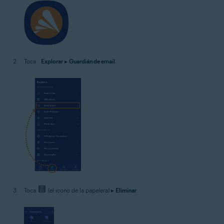
Toca
Explorar
▸
Guardián de email
.
Toca
(el icono de la papelera) ▸
Eliminar
.