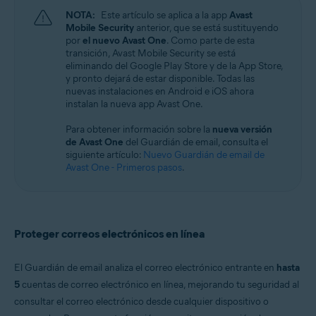
Windows, macOS, Android y iOS
NOTA:
Este artículo se aplica a la app
Avast
Mobile Security
anterior, que se está sustituyendo
por
el nuevo Avast One
. Como parte de esta
transición, Avast Mobile Security se está
eliminando del Google Play Store y de la App Store,
y pronto dejará de estar disponible. Todas las
nuevas instalaciones en Android e iOS ahora
instalan la nueva app Avast One.
Para obtener información sobre la
nueva versión
de Avast One
del Guardián de email, consulta el
siguiente artículo:
Nuevo Guardián de email de
Avast One - Primeros pasos
.
Proteger correos electrónicos en línea
El Guardián de email analiza el correo electrónico entrante en
hasta
5
cuentas de correo electrónico en línea, mejorando tu seguridad al
consultar el correo electrónico desde cualquier dispositivo o