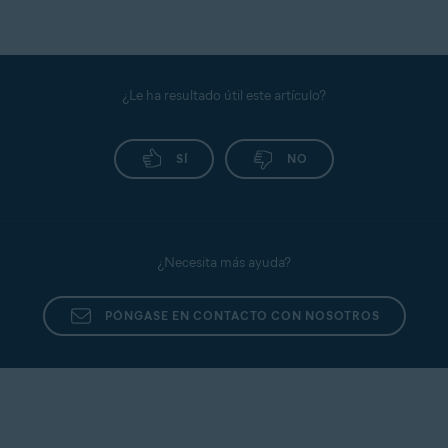
¿Le ha resultado útil este artículo?
SÍ
NO
¿Necesita más ayuda?
PÓNGASE EN CONTACTO CON NOSOTROS