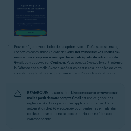
Pour configurer votre boîte de réception avec la Défense des e-mails,
cochez les cases situées à côté de
Consulter et modifier vos libellés d’e-
mails
et
Lire, composer et envoyer des e-mails à partir de votre compte
Gmail
, puis appuyez sur
Continuer
. Vous pouvez éventuellement autoriser
la Défense des e-mails Avast à accéder en continu aux données de votre
compte Google afin de ne pas avoir à revoir l'accès tous les 6 mois.
REMARQUE:
L’autorisation
Lire, composer et envoyer des e-
mails à partir de votre compte Gmail
est une exigence des
règles de l’API Google pour les applications tierces. Cette
autorisation doit être accordée pour vérifier les e-mails afin
de détecter un contenu suspect et attribuer une étiquette
correspondante.