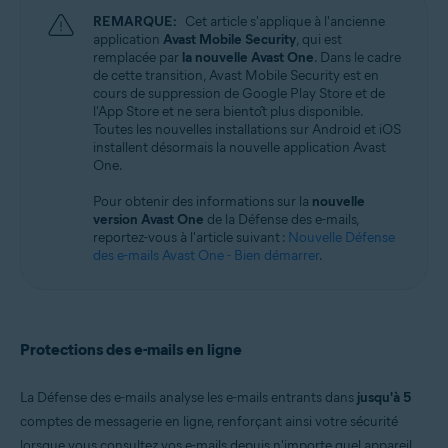
Windows, macOS, Android et iOS
REMARQUE:
Cet article s'applique à l'ancienne
application
Avast Mobile Security
, qui est
remplacée par
la nouvelle Avast One
. Dans le cadre
de cette transition, Avast Mobile Security est en
cours de suppression de Google Play Store et de
l'App Store et ne sera bientôt plus disponible.
Toutes les nouvelles installations sur Android et iOS
installent désormais la nouvelle application Avast
One.
Pour obtenir des informations sur la
nouvelle
version Avast One
de la Défense des e-mails,
reportez-vous à l'article suivant :
Nouvelle Défense
des e-mails Avast One - Bien démarrer
.
Protections des e-mails en ligne
La Défense des e-mails analyse les e-mails entrants dans
jusqu'à 5
comptes de messagerie en ligne, renforçant ainsi votre sécurité
lorsque vous consultez vos e-mails depuis n'importe quel appareil