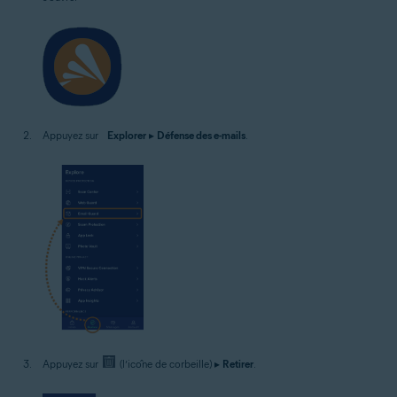
Appuyez sur
Explorer
▸
Défense des e-mails
.
Appuyez sur
(l’icône de corbeille) ▸
Retirer
.