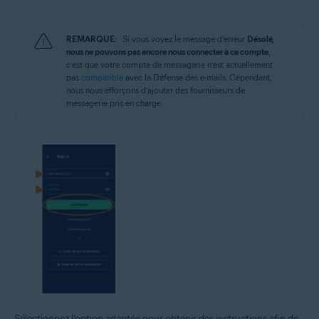
REMARQUE:
Si vous voyez le message d’erreur
Désolé,
nous ne pouvons pas encore nous connecter à ce compte
,
c’est que votre compte de messagerie n’est actuellement
pas
compatible
avec la Défense des e-mails. Cependant,
nous nous efforçons d’ajouter des fournisseurs de
messagerie pris en charge.
Sélectionnez l’option adaptée pour obtenir des instructions afin de