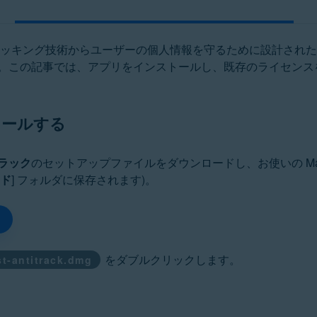
ッキング技術からユーザーの個人情報を守るために設計された
。この記事では、アプリをインストールし、既存のライセンス
トールする
ラック
のセットアップファイルをダウンロードし、お使いの Ma
ド
] フォルダに保存されます)。
をダブルクリックします。
st-antitrack.dmg