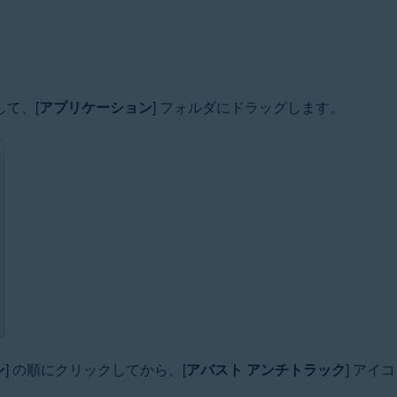
して、[
アプリケーション
] フォルダにドラッグします。
ン
] の順にクリックしてから、[
アバスト アンチトラック
] ア