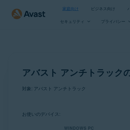
家庭向け
ビジネス向け
セキュリティ
プライバシー
アバスト アンチトラック
対象: アバスト アンチトラック
製品:
お使いのデバイス:
アバスト アンチトラック
WINDOWS PC