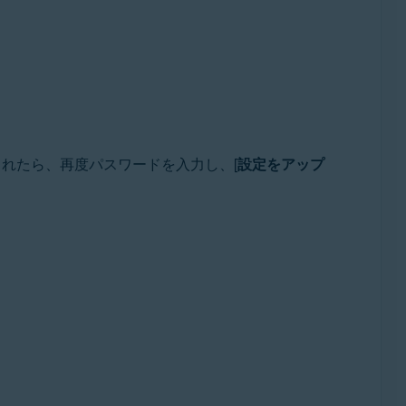
されたら、再度パスワードを入力し、[
設定をアップ