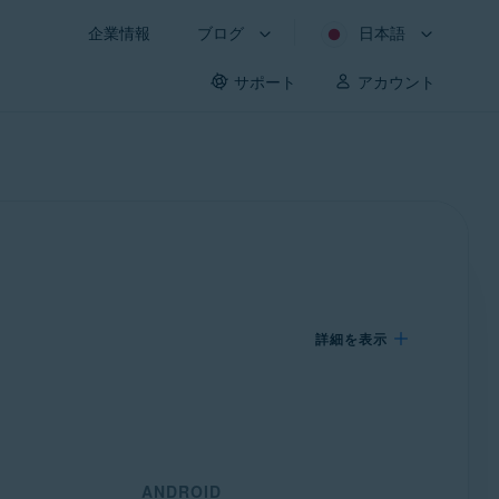
企業情報
ブログ
日本語
サポート
アカウント
詳細を表示
ANDROID