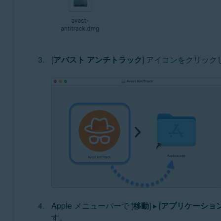
[
アバスト アンチトラック
] アイコンをクリック
Apple メニューバーで [
移動
] ▸ [
アプリケーショ
す。