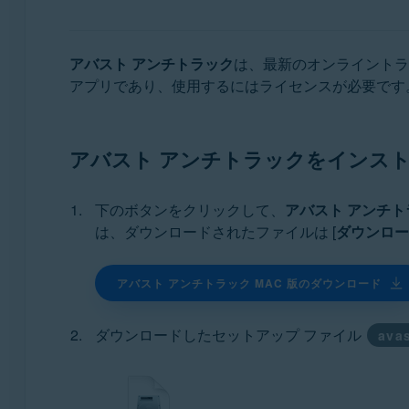
オペレーティング システム:
Windows、macOS、Android
アバスト アンチトラック
は、最新のオンライントラ
アプリであり、使用するにはライセンスが必要です
アバスト アンチトラックをインス
下のボタンをクリックして、
アバスト アンチト
は、ダウンロードされたファイルは [
ダウンロー
アバスト アンチトラック MAC 版のダウンロード
ダウンロードしたセットアップ ファイル
ava