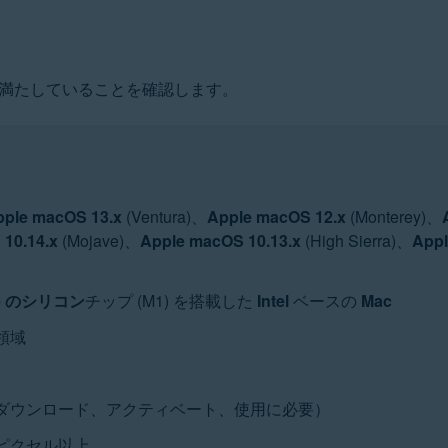
満たしていることを確認します。
pple macOS 13.x
(Ventura)、
Apple macOS 12.x
(Monterey)、
10.14.x
(Mojave)、
Apple macOS 10.13.x
(High Sierra)、
Appl
le のシリコン
チップ (M1) を搭載した
Intel
ベースの
Mac
領域
ダウンロード、アクティベート、使用に必要）
ピクセル以上