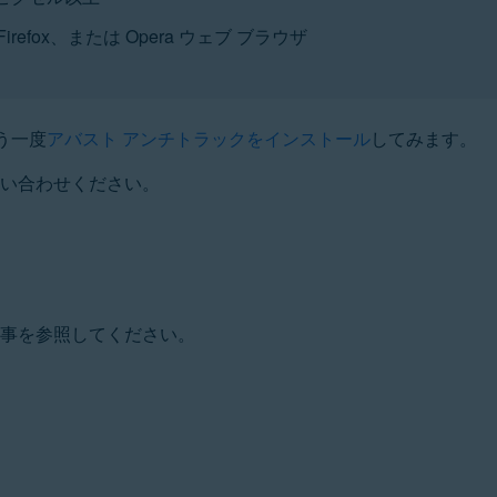
lla Firefox、または Opera ウェブ ブラウザ
う一度
アバスト アンチトラックをインストール
してみます。
い合わせください。
記事を参照してください。