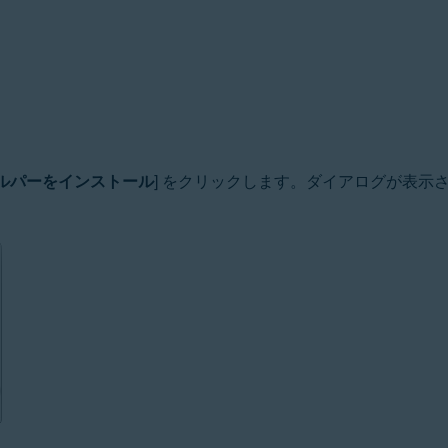
ルパーをインストール
] をクリックします。ダイアログが表示