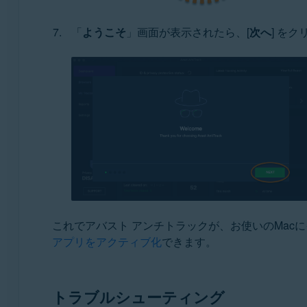
「
ようこそ
」画面が表示されたら、[
次へ
] を
これでアバスト アンチトラックが、お使いのMa
アプリをアクティブ化
できます。
トラブルシューティング