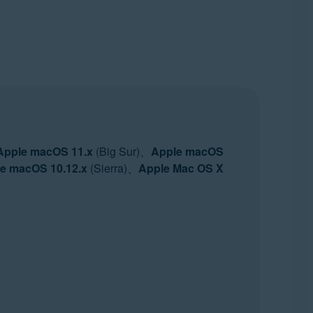
Apple macOS 11.x
(Big Sur)、
Apple macOS
e macOS 10.12.x
(Sierra)、
Apple Mac OS X