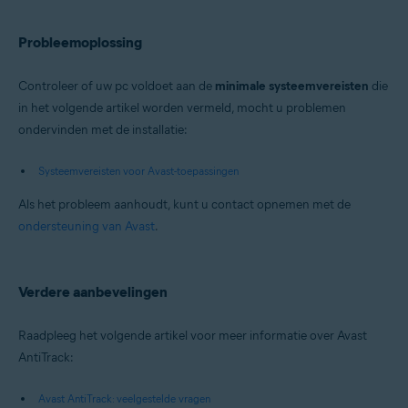
Probleemoplossing
Controleer of uw pc voldoet aan de
minimale systeemvereisten
die
in het volgende artikel worden vermeld, mocht u problemen
ondervinden met de installatie:
Systeemvereisten voor Avast-toepassingen
Als het probleem aanhoudt, kunt u contact opnemen met de
ondersteuning van Avast
.
Verdere aanbevelingen
Raadpleeg het volgende artikel voor meer informatie over Avast
AntiTrack:
Avast AntiTrack: veelgestelde vragen