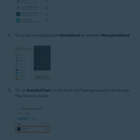
Tik op de vervolgkeuzelijst
Geïnstalleerd
en selecteer
Niet geïnstalleerd
.
Tik op
Avast AntiTrack
om de Avast AntiTrack-app-pagina in de Google
Play Store te openen.