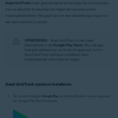
Avast AntiTrack
is een geavanceerde privacyapp die is ontworpen
om uw identiteit te beschermen tegen de nieuwste online
trackingtechnieken. Het gaat hier om een betaalde app waarvoor
een abonnement is vereist.
OPMERKING:
Avast AntiTrack is niet meer
beschikbaar in de
Google Play Store
. Als u de app
had geïnstalleerd op uw Android-apparaat, kunt u
Avast AntiTrack opnieuw installeren door
onderstaande instructies te volgen.
Avast AntiTrack opnieuw installeren
Tik op het pictogram
Google Play
op het hoofdscherm van uw apparaat
om Google Play Store te openen.