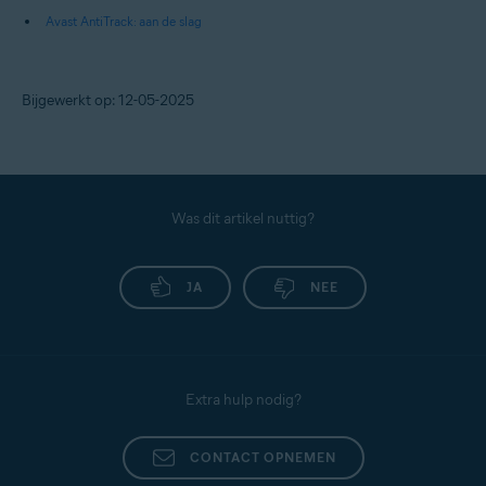
Avast AntiTrack: aan de slag
Bijgewerkt op: 12-05-2025
Was dit artikel nuttig?
JA
NEE
Extra hulp nodig?
CONTACT OPNEMEN