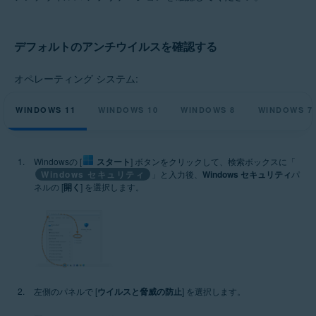
デフォルトのアンチウイルスを確認する
オペレーティング システム:
WINDOWS 11
WINDOWS 10
WINDOWS 8
WINDOWS 7
Windowsの [
スタート
] ボタンをクリックして、検索ボックスに「
Windows セキュリティ
」と入力後、
Windows セキュリティ
パ
ネルの [
開く
] を選択します。
左側のパネルで [
ウイルスと脅威の防止
] を選択します。