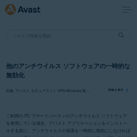
他のアンチウイルス ソフトウェアの一時的な
無効化
対象: アバスト セキュアライン VPN Windows 版, アバスト アンチトラック Windows 版, アバスト ブリーチガード Windows 版, アバスト クリーンアップ プレミアム Windows 版, アバスト ドライバ アップデーター 22 x Windows 版, アバスト バッテリー セーバー Windows 版
詳細を表示
製品:
ご利用の PC でサードパーティのアンチウイルス ソフトウェア
アバスト セキュアライン VPN 5.x Windows 版
を使用している場合、アバスト アプリケーションをインストー
アバスト アンチトラック 3.x Windows 版
ルする前に、アンチウイルスの保護を一時的に無効にしなければ
アバスト ブリーチガード 22.x Windows 版