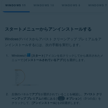
WINDOWS 11
WINDOWS 10
WINDOWS 8
WINDOWS 7
スタートメニューからアンインストールする
Windowsデバイスからアバスト クリーンアップ プレミアムをア
ンインストールするには、次の手順を実行します。
Windowsの
[
スタート
] アイコンを右クリックしてから表示されたメ
ニューで [
インストールされているアプリ
] を選択します。
左側のパネルで
アプリ
が選択されていることを確認し、
アバスト クリ
ーンアップ プレミアム
の横にある [
…
オプション
] （3つの点）を
クリックして、[
アンインストール
] を2回選択します。