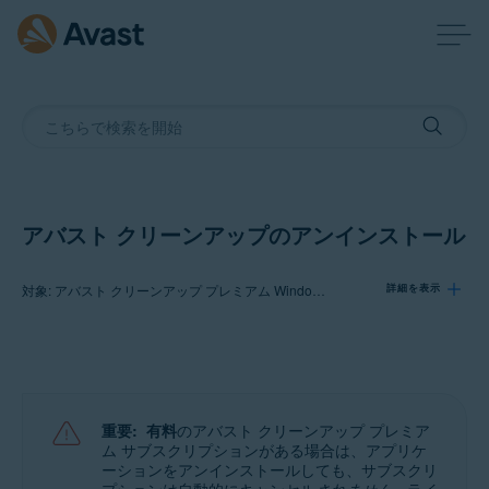
アバスト クリーンアップのアンインストール
対象: アバスト クリーンアップ プレミアム Windows 版, アバスト クリーンアップ プレミアム Mac 版, アバスト クリーンアップ Android 版
詳細を表示
製品:
アバスト クリーンアップ プレミアム 24.x Windows 版
アバスト クリーンアップ プレミアム 4.x Mac 版
重要:
有料
のアバスト クリーンアップ プレミア
アバスト クリーンアップ 24.x Android 版
ム サブスクリプションがある場合は、アプリケ
ーションをアンインストールしても、サブスクリ
Microsoft Windows 11 Home / Pro / Enterprise / Education