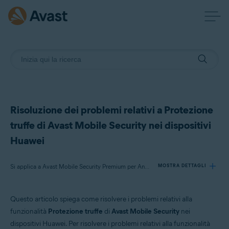
Risoluzione dei problemi relativi a Protezione
truffe di Avast Mobile Security nei dispositivi
Huawei
Si applica a Avast Mobile Security Premium per Android
MOSTRA DETTAGLI
Questo articolo spiega come risolvere i problemi relativi alla
Prodotti:
funzionalità
Protezione truffe
di
Avast Mobile Security
nei
Avast Mobile Security Premium 24.x per Android
dispositivi Huawei. Per risolvere i problemi relativi alla funzionalità