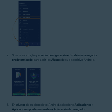
Si se le solicita, toque
Iniciar configuración
▸
Establecer navegador
predeterminado
para abrir los
Ajustes
de su dispositivo Android.
En
Ajustes
de su dispositivo Android, seleccione
Aplicaciones
▸
Aplicaciones predeterminadas
▸
Aplicación de navegador
.