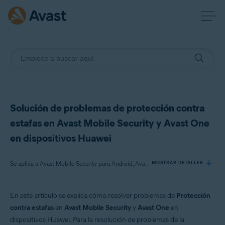
Solución de problemas de protección contra
estafas en Avast Mobile Security y Avast One
en dispositivos Huawei
Se aplica a Avast Mobile Security para Android, Avast One para Android
MOSTRAR DETALLES
En este artículo se explica cómo resolver problemas de
Protección
Productos:
contra estafas
en
Avast Mobile Security
y
Avast One
en
Avast Mobile Security 24.x para Android
dispositivos Huawei. Para la resolución de problemas de la
Avast One 24.x para Android