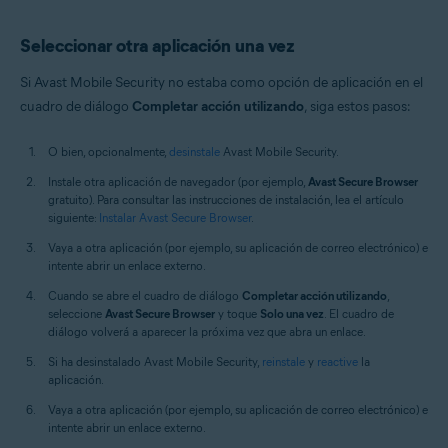
Seleccionar otra aplicación una vez
Si Avast Mobile Security no estaba como opción de aplicación en el
cuadro de diálogo
Completar acción utilizando
, siga estos pasos:
O bien, opcionalmente,
desinstale
Avast Mobile Security.
Instale otra aplicación de navegador (por ejemplo,
Avast Secure Browser
gratuito). Para consultar las instrucciones de instalación, lea el artículo
siguiente:
Instalar Avast Secure Browser
.
Vaya a otra aplicación (por ejemplo, su aplicación de correo electrónico) e
intente abrir un enlace externo.
Cuando se abre el cuadro de diálogo
Completar acción utilizando
,
seleccione
Avast Secure Browser
y toque
Solo una vez
. El cuadro de
diálogo volverá a aparecer la próxima vez que abra un enlace.
Si ha desinstalado Avast Mobile Security,
reinstale
y
reactive
la
aplicación.
Vaya a otra aplicación (por ejemplo, su aplicación de correo electrónico) e
intente abrir un enlace externo.