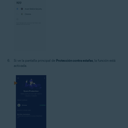
Si ve la pantalla principal de
Protección contra estafas
, la función está
activada.