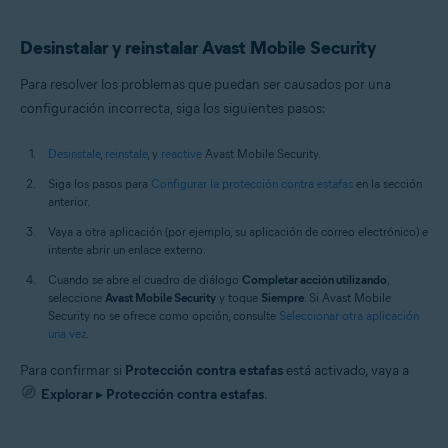
Desinstalar y reinstalar Avast Mobile Security
Para resolver los problemas que puedan ser causados por una
configuración incorrecta, siga los siguientes pasos:
Desinstale
,
reinstale
, y
reactive
Avast Mobile Security.
Siga los pasos para
Configurar la protección contra estafas
en la sección
anterior.
Vaya a otra aplicación (por ejemplo, su aplicación de correo electrónico) e
intente abrir un enlace externo.
Cuando se abre el cuadro de diálogo
Completar acción utilizando
,
seleccione
Avast Mobile Security
y toque
Siempre
. Si Avast Mobile
Security no se ofrece como opción, consulte
Seleccionar otra aplicación
una vez
.
Para confirmar si
Protección contra estafas
está activado, vaya a
Explorar
▸
Protección contra estafas
.