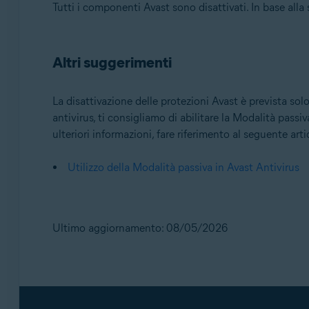
Tutti i componenti Avast sono disattivati. In base alla
Altri suggerimenti
La disattivazione delle protezioni Avast è prevista so
antivirus, ti consigliamo di abilitare la Modalità passi
ulteriori informazioni, fare riferimento al seguente arti
Utilizzo della Modalità passiva in Avast Antivirus
Ultimo aggiornamento: 08/05/2026