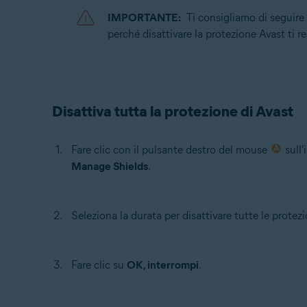
Avast One
IMPORTANTE:
Ti consigliamo di seguire 
perché disattivare la protezione Avast ti r
Sistemi operativi:
Windows
Disattiva tutta la protezione di Avast
Fare clic con il pulsante destro del mouse
sull'
Manage Shields
.
Seleziona la durata per disattivare tutte le protezi
Fare clic su
OK, interrompi
.