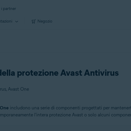
 i partner
tazioni
Negozio
ella protezione Avast Antivirus
irus, Avast One
 One
includono una serie di componenti progettati per mantenerti a
 temporaneamente l'intera protezione Avast o solo alcuni componen