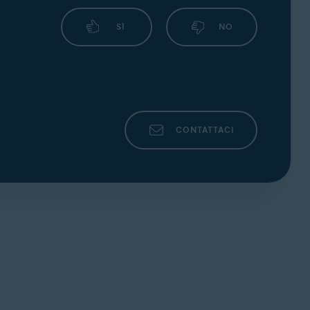
SÌ
NO
CONTATTACI