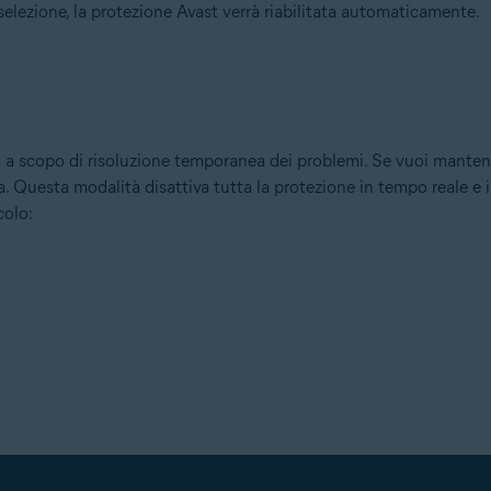
 selezione, la protezione Avast verrà riabilitata automaticamente.
lo a scopo di risoluzione temporanea dei problemi. Se vuoi manten
va. Questa modalità disattiva tutta la protezione in tempo reale e i
colo: