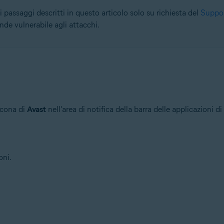
i passaggi descritti in questo articolo solo su richiesta del
Suppor
ende vulnerabile agli attacchi.
icona di
Avast
nell'area di notifica della barra delle applicazioni 
oni.