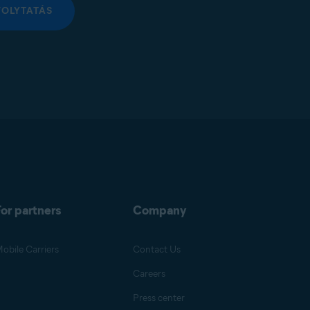
FOLYTATÁS
or partners
Company
obile Carriers
Contact Us
Careers
Press center