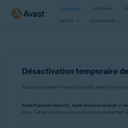
Particuliers
Entreprises
Pa
Sécurité
Confidentialité
Désactivation temporaire de 
S’applique à Avast Premium Security, Avast Antivirus 
Avast Premium Security
,
Avast Antivirus Gratuit
et
Av
Produits:
ligne. Cet article donne des instructions permettant 
Avast Premium Security
Avast Antivirus Gratuit