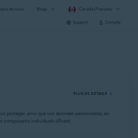
opos de nous
Blogs
Canada (Français)
Support
Compte
PLUS DE DÉTAILS
protéger, ainsi que vos données personnelles, en
es composants individuels d'Avast.