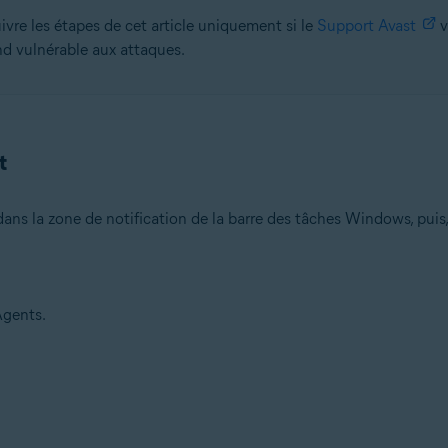
e les étapes de cet article uniquement si le
Support Avast
v
nd vulnérable aux attaques.
t
ans la zone de notification de la barre des tâches Windows, puis,
Agents.