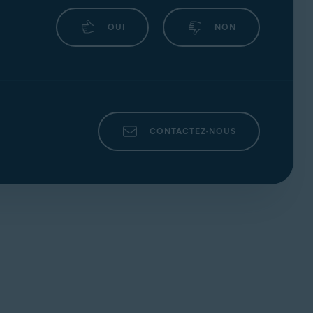
OUI
NON
CONTACTEZ-NOUS