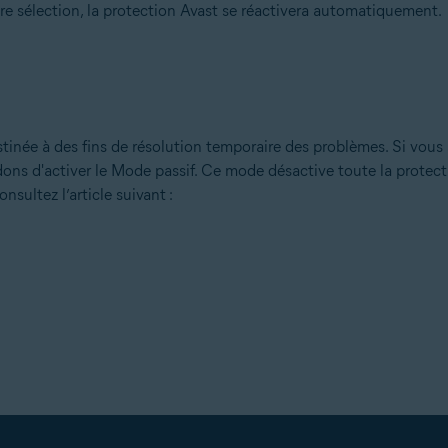
e sélection, la protection Avast se réactivera automatiquement.
inée à des fins de résolution temporaire des problèmes. Si vous s
ons d'activer le Mode passif. Ce mode désactive toute la protect
nsultez l’article suivant :