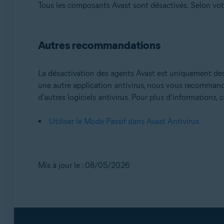
Tous les composants Avast sont désactivés. Selon votr
Autres recommandations
La désactivation des agents Avast est uniquement dest
une autre application antivirus, nous vous recommand
d'autres logiciels antivirus. Pour plus d’informations, co
Utiliser le Mode Passif dans Avast Antivirus
Mis à jour le : 08/05/2026