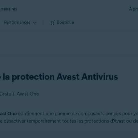
rtenaires
À pr
Performances
Boutique
la protection Avast Antivirus
Gratuit, Avast One
ast One
contiennent une gamme de composants conçus pour vous 
de désactiver temporairement toutes les protections d'Avast ou d