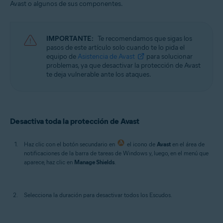
Avast o algunos de sus componentes.
Sistemas operativos:
Windows
IMPORTANTE:
Te recomendamos que sigas los
pasos de este artículo solo cuando te lo pida el
equipo de
Asistencia de Avast
para solucionar
problemas, ya que desactivar la protección de Avast
te deja vulnerable ante los ataques.
Desactiva toda la protección de Avast
Haz clic con el botón secundario en
el icono de
Avast
en el área de
notificaciones de la barra de tareas de Windows y, luego, en el menú que
aparece, haz clic en
Manage Shields
.
Selecciona la duración para desactivar todos los Escudos.