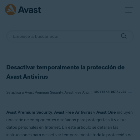
Desactivar temporalmente la protección de
Avast Antivirus
Se aplica a Avast Premium Security, Avast Free Antivirus, Avast One
MOSTRAR DETALLES
Avast Premium Security
,
Avast Free Antivirus
y
Avast One
incluyen
Productos:
una serie de componentes diseñados para protegerte a ti y a tus
Avast Premium Security
datos personales en Internet. En este artículo se detallan las
Avast Free Antivirus
instrucciones para desactivar temporalmente toda la protección de
Avast One