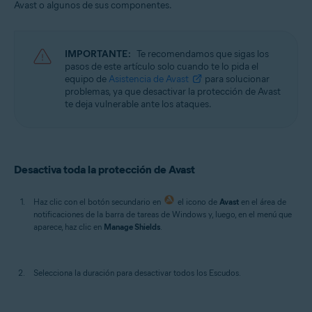
Avast o algunos de sus componentes.
Sistemas operativos:
Windows
IMPORTANTE:
Te recomendamos que sigas los
pasos de este artículo solo cuando te lo pida el
equipo de
Asistencia de Avast
para solucionar
problemas, ya que desactivar la protección de Avast
te deja vulnerable ante los ataques.
Desactiva toda la protección de Avast
Haz clic con el botón secundario en
el icono de
Avast
en el área de
notificaciones de la barra de tareas de Windows y, luego, en el menú que
aparece, haz clic en
Manage Shields
.
Selecciona la duración para desactivar todos los Escudos.