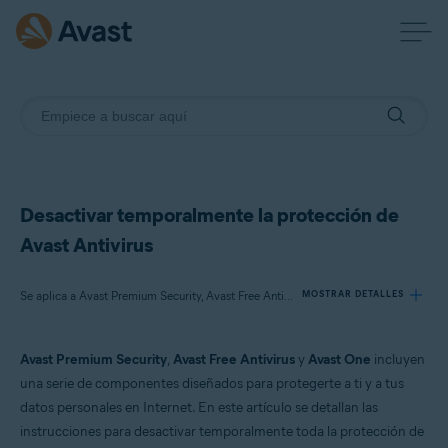
Desactivar temporalmente la protección de
Avast Antivirus
Se aplica a Avast Premium Security, Avast Free Antivirus, Avast One
MOSTRAR DETALLES
Avast Premium Security
,
Avast Free Antivirus
y
Avast One
incluyen
Productos:
una serie de componentes diseñados para protegerte a ti y a tus
Avast Premium Security
datos personales en Internet. En este artículo se detallan las
Avast Free Antivirus
instrucciones para desactivar temporalmente toda la protección de
Avast One