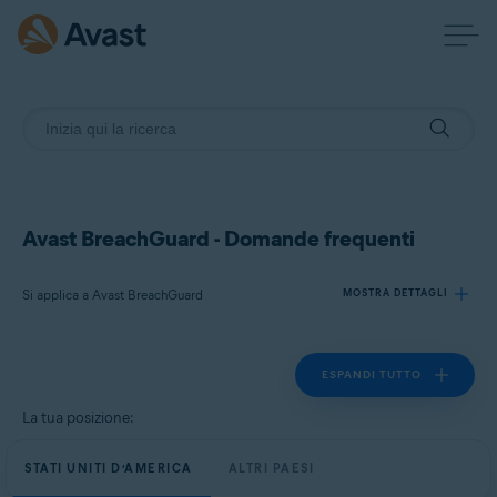
Avast BreachGuard - Domande frequenti
Si applica a Avast BreachGuard
MOSTRA DETTAGLI
ESPANDI TUTTO
Prodotti:
Avast BreachGuard
La tua posizione:
Sistemi operativi:
STATI UNITI D’AMERICA
ALTRI PAESI
Microsoft Windows