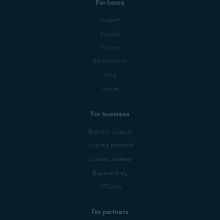
For home
Support
Security
Privacy
Performance
Blog
Forum
For business
Business support
Business products
Business partners
Business blog
Affiliates
For partners