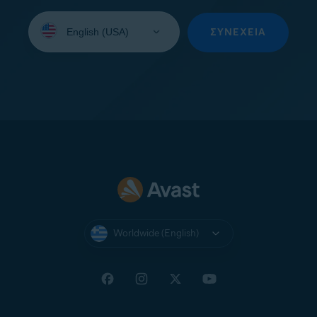
Select
your
ΣΥΝΈΧΕΙΑ
language:
Worldwide (English)