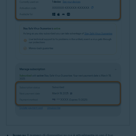
In uso su
: Il numero di dispositivi su cui è attualmente in uso il tuo