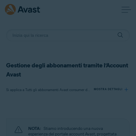
Gestione degli abbonamenti tramite l’Account
Avast
Si applica a Tutti gli abbonamenti Avast consumer disponibili
MOSTRA DETTAGLI
Prodotti:
Tutti gli abbonamenti Avast consumer disponibili
NOTA:
Stiamo introducendo una nuova
Sistemi operativi:
esperienza del portale account Avast, progettata