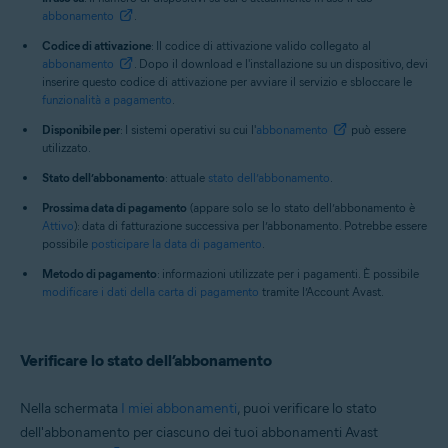
abbonamento
.
Codice di attivazione
: Il codice di attivazione valido collegato al
abbonamento
. Dopo il download e l'installazione su un dispositivo, devi
inserire questo codice di attivazione per avviare il servizio e sbloccare le
funzionalità a pagamento
.
Disponibile per
: I sistemi operativi su cui l'
abbonamento
può essere
utilizzato.
Stato dell’abbonamento
: attuale
stato dell’abbonamento
.
Prossima data di pagamento
(appare solo se lo stato dell’abbonamento è
Attivo
): data di fatturazione successiva per l’abbonamento. Potrebbe essere
possibile
posticipare la data di pagamento
.
Metodo di pagamento
: informazioni utilizzate per i pagamenti. È possibile
modificare i dati della carta di pagamento
tramite l’Account Avast.
Verificare lo stato dell’abbonamento
Nella schermata
I miei abbonamenti
, puoi verificare lo stato
dell'abbonamento per ciascuno dei tuoi abbonamenti Avast