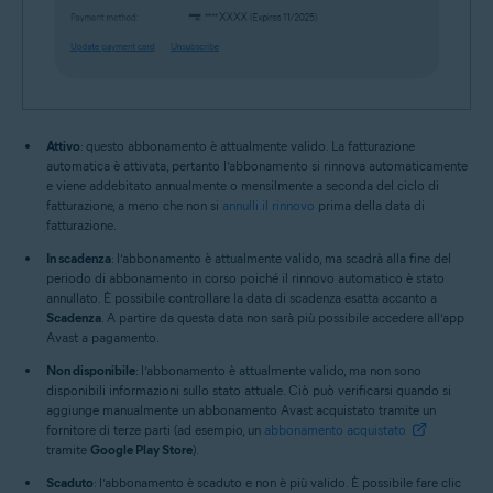
Attivo
: questo abbonamento è attualmente valido. La fatturazione
automatica è attivata, pertanto l’abbonamento si rinnova automaticamente
e viene addebitato annualmente o mensilmente a seconda del ciclo di
fatturazione, a meno che non si
annulli il rinnovo
prima della data di
fatturazione.
In scadenza
: l’abbonamento è attualmente valido, ma scadrà alla fine del
periodo di abbonamento in corso poiché il rinnovo automatico è stato
annullato. È possibile controllare la data di scadenza esatta accanto a
Scadenza
. A partire da questa data non sarà più possibile accedere all’app
Avast a pagamento.
Non disponibile
: l’abbonamento è attualmente valido, ma non sono
disponibili informazioni sullo stato attuale. Ciò può verificarsi quando si
aggiunge manualmente un abbonamento Avast acquistato tramite un
fornitore di terze parti (ad esempio, un
abbonamento acquistato
tramite
Google Play Store
).
Scaduto
: l’abbonamento è scaduto e non è più valido. È possibile fare clic