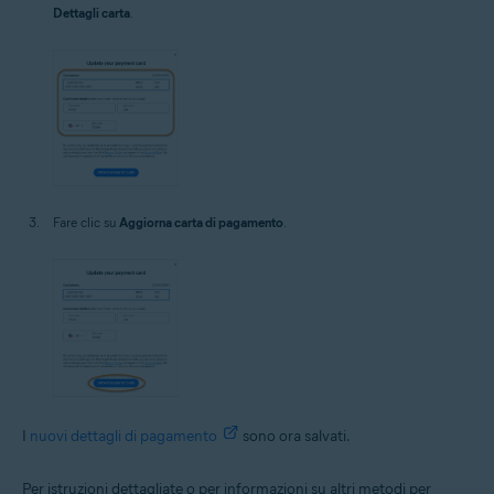
Dettagli carta
.
Fare clic su
Aggiorna carta di pagamento
.
I
nuovi dettagli di pagamento
sono ora salvati.
Per istruzioni dettagliate o per informazioni su altri metodi per