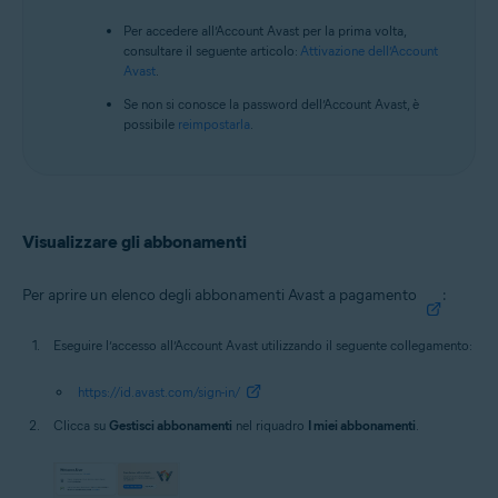
Per accedere all’Account Avast per la prima volta,
consultare il seguente articolo:
Attivazione dell’Account
Avast
.
Se non si conosce la password dell’Account Avast, è
possibile
reimpostarla
.
Visualizzare gli abbonamenti
Per aprire un elenco degli abbonamenti Avast a pagamento
:
Eseguire l’accesso all’Account Avast utilizzando il seguente collegamento:
https://id.avast.com/sign-in/
Clicca su
Gestisci abbonamenti
nel riquadro
I miei abbonamenti
.