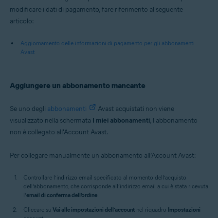
modificare i dati di pagamento, fare riferimento al seguente
articolo:
Aggiornamento delle informazioni di pagamento per gli abbonamenti
Avast
Aggiungere un abbonamento mancante
Se uno degli
abbonamenti
Avast acquistati non viene
visualizzato nella schermata
I miei abbonamenti
, l'abbonamento
non è collegato all'Account Avast.
Per collegare manualmente un abbonamento all’Account Avast:
Controllare l’indirizzo email specificato al momento dell’acquisto
dell’abbonamento, che corrisponde all’indirizzo email a cui è stata ricevuta
l’
email di conferma dell’ordine
.
Cliccare su
Vai alle impostazioni dell’account
nel riquadro
Impostazioni