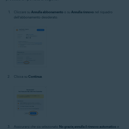
Cliccare su
Annulla abbonamento
o su
Annulla rinnovo
nel riquadro
dell’abbonamento desiderato.
Clicca su
Continua
.
Assicurarsi che sia selezionato
No grazie, annulla il rinnovo automatico
e