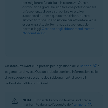
per migliorare l'usabilità e la sicurezza. Questa
Tutti i sistemi operativi supportati
distribuzione graduale significa che potresti vedere
un'esperienza diversa sul portale Avast. Per
supportarti durante questa transizione, questo
articolo fornisce una soluzione per affrontare la tua
esperienza attuale. Per la nuova esperienza del
portale, leggi
Gestione degli abbonamenti tramite
l'Account Avast
.
Un
Account Avast
è un portale per la gestione delle
iscrizioni
a
pagamento di Avast. Questo articolo contiene informazioni sulle
diverse opzioni di gestione degli abbonamenti disponibili
nell’ambito dell’Account Avast.
NOTA:
Il login dell'Account Avast è l'indirizzo e-
mail fornito durante l'acquisto dell'
iscrizione
.