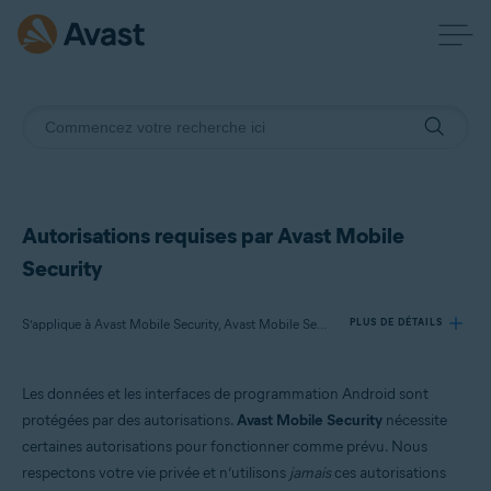
Autorisations requises par Avast Mobile
Security
S’applique à Avast Mobile Security, Avast Mobile Security Premium
PLUS DE DÉTAILS
Les données et les interfaces de programmation Android sont
Produits:
protégées par des autorisations.
Avast Mobile Security
nécessite
Avast Mobile Security
certaines autorisations pour fonctionner comme prévu. Nous
Avast Mobile Security Premium
respectons votre vie privée et n’utilisons
jamais
ces autorisations