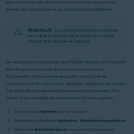
pour transmettre des données privées à nos serveurs ou pour
Systèmes d'exploitation:
générer des coûts imprévus sur votre facture de téléphone.
Android
REMARQUE:
Le nombre d’autorisations requises
peut varier en fonction de la version du système
Android et du modèle de l’appareil.
Les autorisations requises par Avast Mobile Security sont réparties
dans les groupes suivants, qui se composent d'un nom
d'autorisation et d'une brève description de la portée de
l'autorisation et des raisons pour lesquelles l'application en a besoin.
Cet article décrit uniquement les autorisations principales. Pour
vérifier la liste complète des autorisations sur votre appareil :
Ouvrez le menu
Paramètres
dans votre appareil.
Recherchez ou sélectionnez
Applications
/
Autorisations des applications
.
Sélectionnez
Avast Mobile Security
dans votre liste d’applications