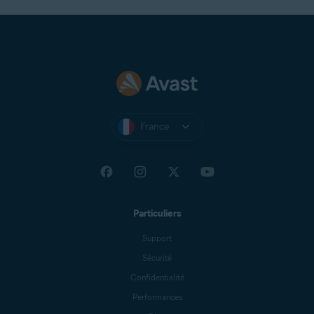
France
Particuliers
Support
Sécurité
Confidentialité
Performances