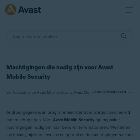
Machtigingen die nodig zijn voor Avast
Mobile Security
Van toepassing op Avast Mobile Security, Avast Mobile Security Premium
DETAILS WEERGEVEN
Android-gegevens en programmeerinterfaces worden beschermd
Producten:
met machtigingen. Voor
Avast Mobile Security
zijn bepaalde
Avast Mobile Security
machtigingen nodig om naar behoren te functioneren. We nemen
Avast Mobile Security Premium
uw privacy bijzonder serieus en gebruiken de machtigingen
niet
om