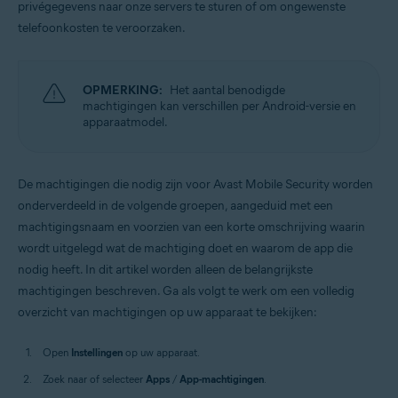
privégegevens naar onze servers te sturen of om ongewenste
Besturingssystemen:
telefoonkosten te veroorzaken.
Android
OPMERKING:
Het aantal benodigde
machtigingen kan verschillen per Android-versie en
apparaatmodel.
De machtigingen die nodig zijn voor Avast Mobile Security worden
onderverdeeld in de volgende groepen, aangeduid met een
machtigingsnaam en voorzien van een korte omschrijving waarin
wordt uitgelegd wat de machtiging doet en waarom de app die
nodig heeft. In dit artikel worden alleen de belangrijkste
machtigingen beschreven. Ga als volgt te werk om een volledig
overzicht van machtigingen op uw apparaat te bekijken:
Open
Instellingen
op uw apparaat.
Zoek naar of selecteer
Apps
/
App-machtigingen
.