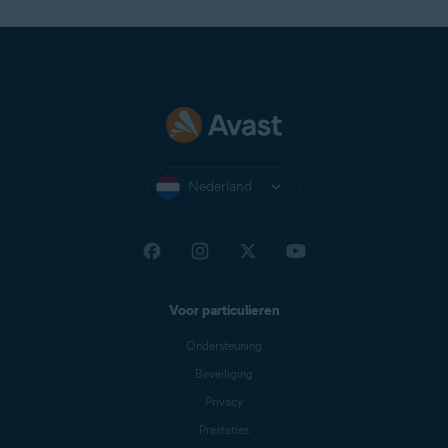
Nederland
Voor particulieren
Ondersteuning
Beveiliging
Privacy
Prestaties