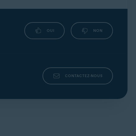
OUI
NON
CONTACTEZ-NOUS