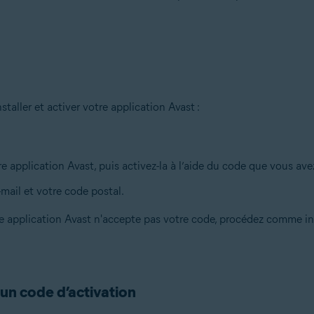
taller et activer votre application Avast :
re application Avast, puis activez-la à l’aide du code que vous av
-mail et votre code postal.
tre application Avast n'accepte pas votre code, procédez comme i
n code d’activation