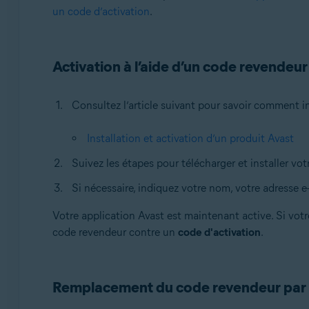
Systèmes d'exploitation:
un code d’activation
.
Tous les systèmes d’exploitation pris en charge
Activation à l’aide d’un code revendeur
Consultez l’article suivant pour savoir comment ins
Installation et activation d’un produit Avast
Suivez les étapes pour télécharger et installer vot
Si nécessaire, indiquez votre nom, votre adresse e
Votre application Avast est maintenant active. Si vo
code revendeur contre un
code d'activation
.
Remplacement du code revendeur par u