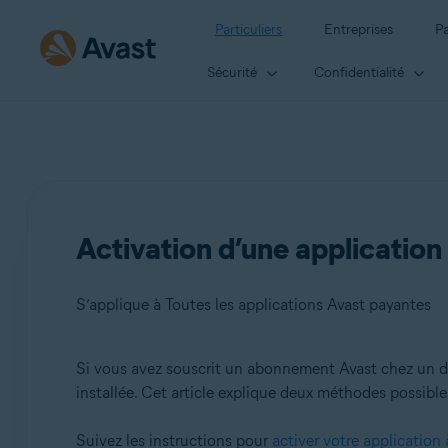
Particuliers
Entreprises
Pa
Sécurité
Confidentialité
Activation d’une application 
S’applique à Toutes les applications Avast payantes
Si vous avez souscrit un abonnement Avast chez un dét
Produits:
installée. Cet article explique deux méthodes possibles
Toutes les applications Avast payantes
Suivez les instructions pour
activer votre application