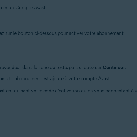
créer un Compte Avast :
z sur le bouton ci-dessous pour activer votre abonnement :
revendeur dans la zone de texte, puis cliquez sur
Continuer
.
ion
, et l'abonnement est ajouté à votre compte Avast.
t en utilisant votre code d’activation ou en vous connectant à 