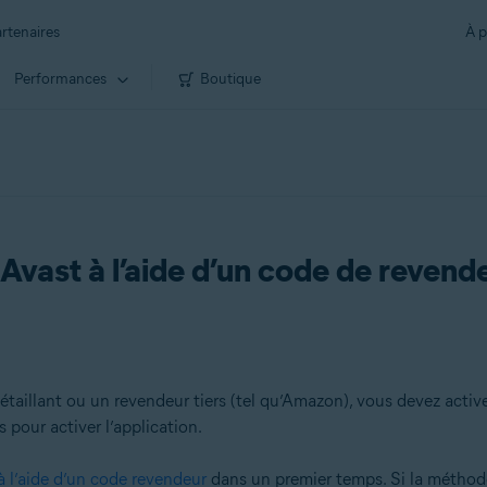
rtenaires
À p
Performances
Boutique
Avast à l’aide d’un code de revende
aillant ou un revendeur tiers (tel qu’Amazon), vous devez active
 pour activer l’application.
 à l’aide d’un code revendeur
dans un premier temps. Si la méthod