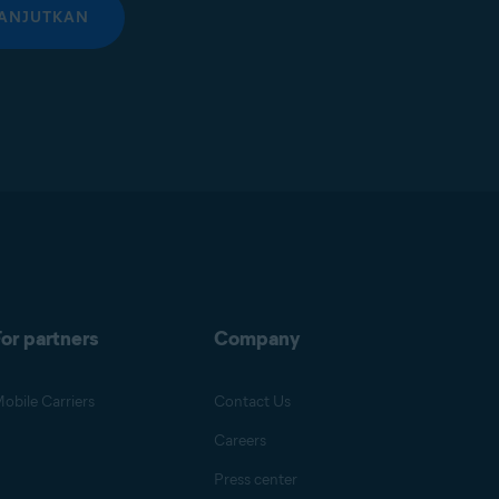
ANJUTKAN
or partners
Company
obile Carriers
Contact Us
Careers
Press center