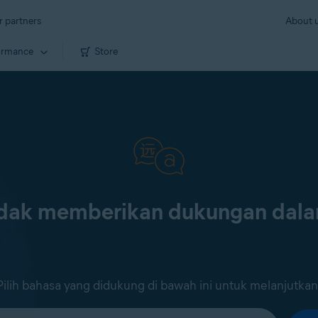
r partners
About 
ormance
Store
tidak memberikan dukungan dal
Pilih bahasa yang didukung di bawah ini untuk melanjutkan