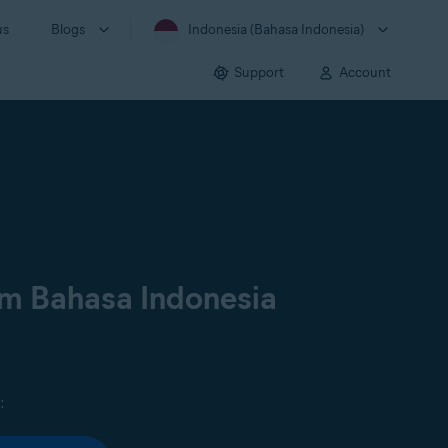
us
Blogs
Indonesia (Bahasa Indonesia)
Support
Account
am Bahasa Indonesia
: