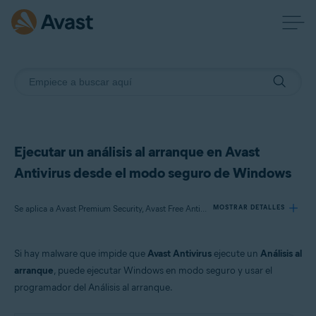
Ejecutar un análisis al arranque en Avast
Antivirus desde el modo seguro de Windows
Se aplica a Avast Premium Security, Avast Free Antivirus
MOSTRAR DETALLES
Si hay malware que impide que
Avast Antivirus
ejecute un
Análisis al
Productos:
arranque
, puede ejecutar Windows en modo seguro y usar el
Avast Premium Security 21.x
programador del Análisis al arranque.
Avast Free Antivirus 21.x