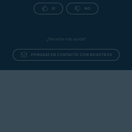
SÍ
NO
¿Necesita más ayuda?
PÓNGASE EN CONTACTO CON NOSOTROS