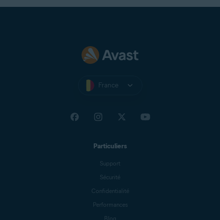
France
Particuliers
Support
Sécurité
Confidentialité
Performances
Blog