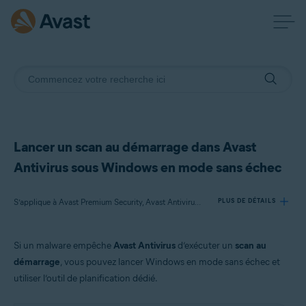
Lancer un scan au démarrage dans Avast
Antivirus sous Windows en mode sans échec
S’applique à Avast Premium Security, Avast Antivirus Gratuit
PLUS DE DÉTAILS
Si un malware empêche
Avast Antivirus
d’exécuter un
scan au
Produits:
démarrage
, vous pouvez lancer Windows en mode sans échec et
Avast Premium Security 21.x
utiliser l’outil de planification dédié.
Avast Antivirus Gratuit 21.x