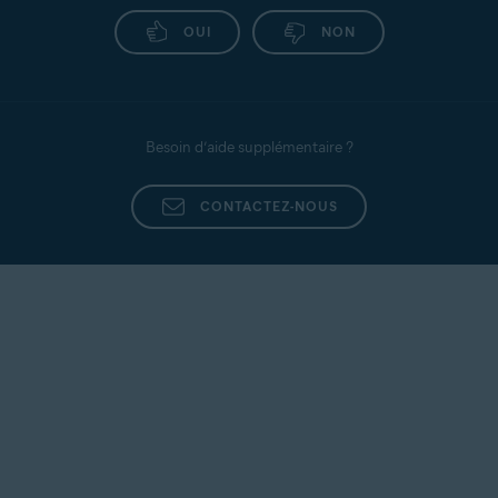
OUI
NON
Besoin d’aide supplémentaire ?
CONTACTEZ-NOUS