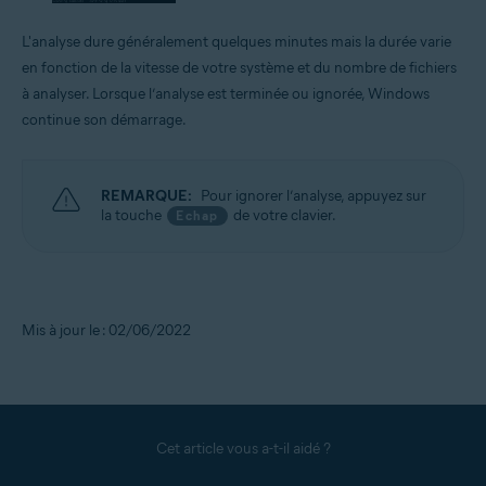
L'analyse dure généralement quelques minutes mais la durée varie
en fonction de la vitesse de votre système et du nombre de fichiers
à analyser. Lorsque l’analyse est terminée ou ignorée, Windows
continue son démarrage.
REMARQUE:
Pour ignorer l’analyse, appuyez sur
la touche
de votre clavier.
Echap
Mis à jour le : 02/06/2022
Cet article vous a-t-il aidé ?