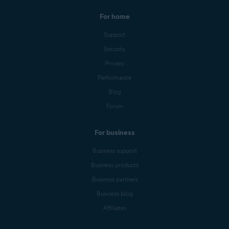
For home
Support
Security
Privacy
Performance
Blog
Forum
For business
Business support
Business products
Business partners
Business blog
Affiliates