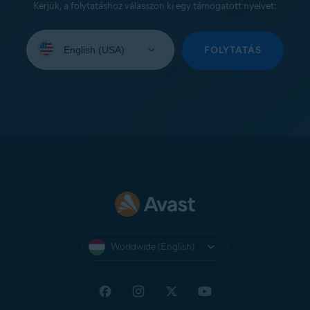
Kérjük, a folytatáshoz válasszon ki egy támogatott nyelvet:
Select
your
FOLYTATÁS
language:
Worldwide (English)