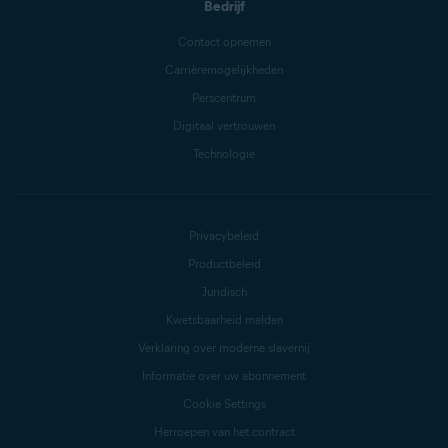
Bedrijf
Contact opnemen
Carrièremogelijkheden
Perscentrum
Digitaal vertrouwen
Technologie
Privacybeleid
Productbeleid
Juridisch
Kwetsbaarheid melden
Verklaring over moderne slavernij
Informatie over uw abonnement
Cookie Settings
Herroepen van het contract