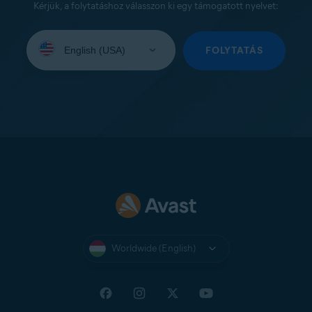
Kérjük, a folytatáshoz válasszon ki egy támogatott nyelvet:
Select
your
FOLYTATÁS
language:
Worldwide (English)