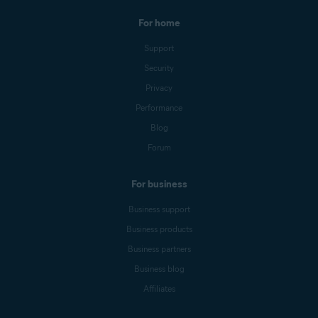
For home
Support
Security
Privacy
Performance
Blog
Forum
For business
Business support
Business products
Business partners
Business blog
Affiliates