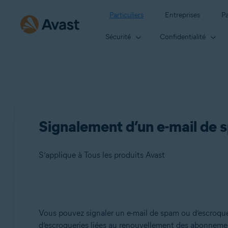
Particuliers
Entreprises
Pa
Sécurité
Confidentialité
Signalement d’un e-mail de 
S’applique à Tous les produits Avast
Produits:
Vous pouvez signaler un e-mail de spam ou d’escroqu
Tous les produits Avast
d’escroqueries liées au renouvellement des abonnements