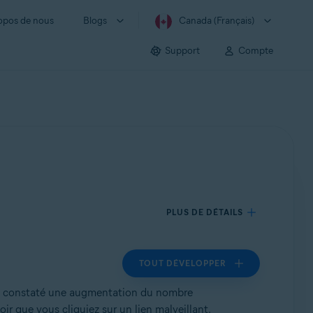
opos de nous
Blogs
Canada (Français)
Support
Compte
PLUS DE DÉTAILS
TOUT DÉVELOPPER
ons constaté une augmentation du nombre
ir que vous cliquiez sur un lien malveillant.