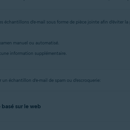
les échantillons d’e-mail sous forme de pièce jointe afin d’éviter 
 examen manuel ou automatisé.
cune information supplémentaire.
 un échantillon d’e-mail de spam ou d’escroquerie:
e basé sur le web