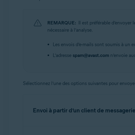
Systèmes d'exploitation:
Toutes les plateformes prises en charge
REMARQUE:
Il est préférable d’envoyer 
nécessaire à l’analyse.
Les envois d’e-mails sont soumis à un
L’adresse
spam@avast.com
n’envoie au
Sélectionnez l’une des options suivantes pour envoyer
Envoi à partir d’un client de messageri