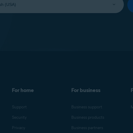
For home
For business
F
Support
Business support
M
Security
Business products
Privacy
Business partners