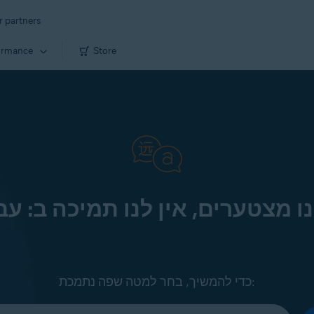
r partners
ormance
Store
ו מצטערים, אין לנו תמיכה ב: עב
כדי להמשיך, בחר למטה שפה נתמכת: