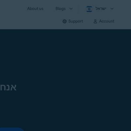
ישראל
Blogs
About us
Support
Account
אנחנ