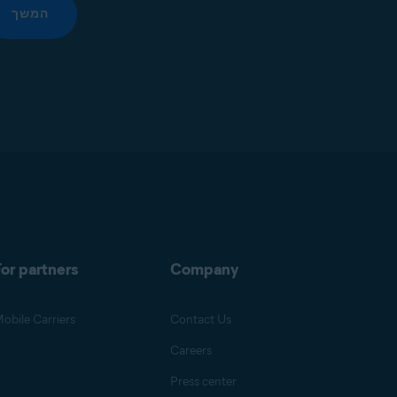
המשך
or partners
Company
obile Carriers
Contact Us
Careers
Press center