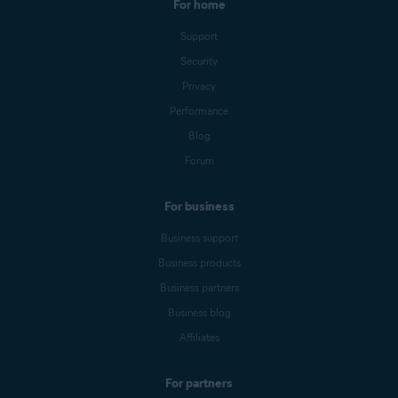
For home
Support
Security
Privacy
Performance
Blog
Forum
For business
Business support
Business products
Business partners
Business blog
Affiliates
For partners