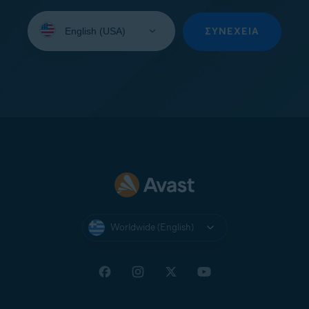
Select
your
ΣΥΝΈΧΕΙΑ
language:
Worldwide (English)