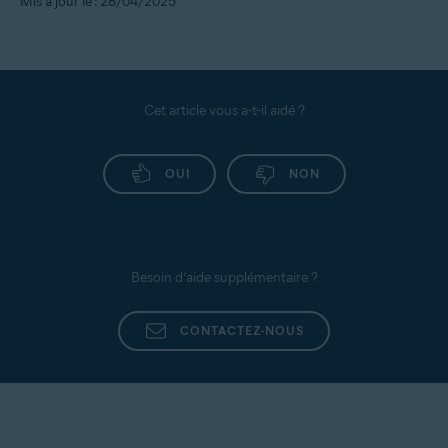
Mis à jour le : 28/04/2025
Cet article vous a-t-il aidé ?
OUI
NON
Besoin d’aide supplémentaire ?
CONTACTEZ-NOUS