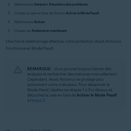
Sélectionnez
Général
▸
Résolution des problèmes
.
Cochez la case en face de l'option
Activer le Mode Passif
.
Sélectionnez
Activer
.
Cliquez sur
Redémarrer maintenant
.
Une fois le redémarrage effectué, votre protection Avast Antivirus
fonctionne en Mode Passif.
REMARQUE:
Vous pouvez toujours lancer des
analyses et rechercher des menaces manuellement.
Cependant, Avast Antivirus ne protège plus
activement votre ordinateur. Pour désactiver le
Mode Passif, répétez les étapes 1 à 3 ci-dessus, et
décochez la case en face de
Activer le Mode Passif
à l'
étape 3
.