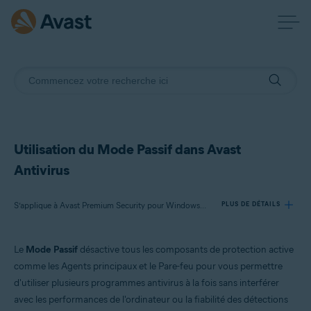
Utilisation du Mode Passif dans Avast
Antivirus
S’applique à Avast Premium Security pour Windows, Avast Antivirus Gratuit pour Windows
PLUS DE DÉTAILS
Le
Mode Passif
désactive tous les composants de protection active
Produits:
comme les Agents principaux et le Pare-feu pour vous permettre
Avast Premium Security 22.x pour Windows
d'utiliser plusieurs programmes antivirus à la fois sans interférer
Avast Antivirus Gratuit 22.x pour Windows
avec les performances de l'ordinateur ou la fiabilité des détections