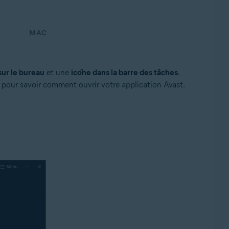
MAC
sur le bureau
et une
icône dans la barre des tâches
.
pour savoir comment ouvrir votre application Avast.