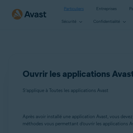
Particuliers
Entreprises
Pa
Sécurité
Confidentialité
Ouvrir les applications Avas
S’applique à Toutes les applications Avast
Produits:
Après avoir installé une application Avast, vous devez 
méthodes vous permettant d’ouvrir les applications 
Toutes les applications Avast