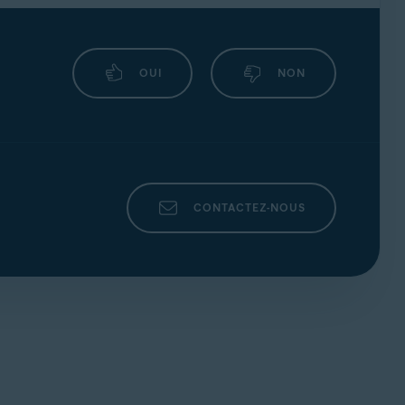
OUI
NON
CONTACTEZ-NOUS