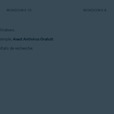
WINDOWS 10
WINDOWS 8
indows.
exemple,
Avast Antivirus Gratuit
.
ultats de recherche.