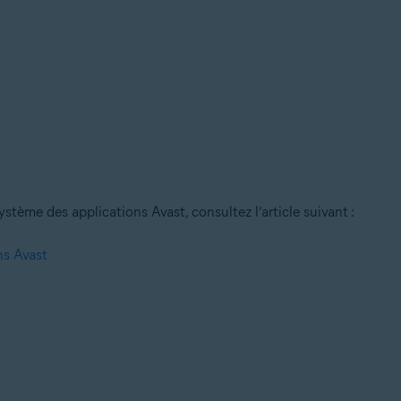
stème des applications Avast, consultez l’article suivant :
ns Avast