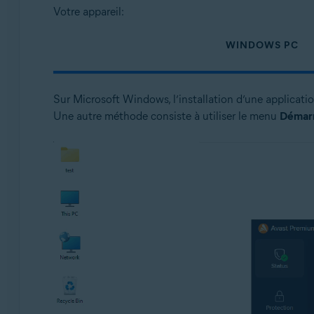
Systèmes d'exploitation:
Votre appareil:
Windows et macOS
WINDOWS PC
Sur Microsoft Windows, l’installation d’une applicat
Une autre méthode consiste à utiliser le menu
Démar