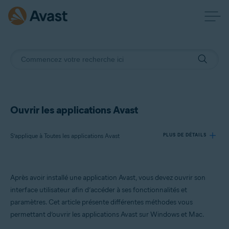
Ouvrir les applications Avast
S’applique à Toutes les applications Avast
PLUS DE DÉTAILS
Produits:
Après avoir installé une application Avast, vous devez ouvrir son
Toutes les applications Avast
interface utilisateur afin d’accéder à ses fonctionnalités et
paramètres. Cet article présente différentes méthodes vous
Systèmes d'exploitation:
permettant d’ouvrir les applications Avast sur Windows et Mac.
Windows et macOS