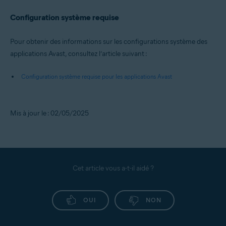
Configuration système requise
Pour obtenir des informations sur les configurations système des
applications Avast, consultez l’article suivant :
Configuration système requise pour les applications Avast
Mis à jour le : 02/05/2025
Cet article vous a-t-il aidé ?
OUI
NON