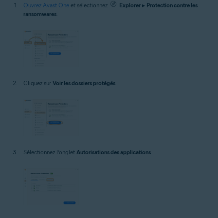
Ouvrez Avast One
et sélectionnez
Explorer
▸
Protection contre les
ransomwares
.
Cliquez sur
Voir les dossiers protégés
.
Sélectionnez l’onglet
Autorisations des applications
.