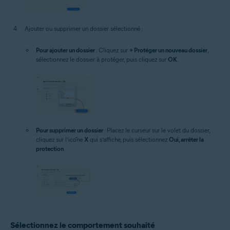
Ajouter ou supprimer un dossier sélectionné :
Pour ajouter un dossier
: Cliquez sur
+ Protéger un nouveau dossier
,
sélectionnez le dossier à protéger, puis cliquez sur
OK
.
Pour supprimer un dossier
: Placez le curseur sur le volet du dossier,
cliquez sur l’icône
X
qui s’affiche, puis sélectionnez
Oui, arrêter la
protection
.
Sélectionnez le comportement souhaité