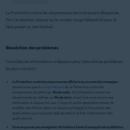
La Protection contre les ransomwares est maintenant désactivée.
Pour la réactiver, cliquez sur le curseur rouge (désactivé) pour le
faire passer au vert (activé).
Résolution des problèmes
Consultez les informations ci-dessous pour résoudre les problèmes
les plus courants :
La Protection contre les ransomwares affiche trop souvent des messages
:
assurez-vous que le
comportement
de la Protection contre les
ransomwares est défini sur
Mode malin
. Si la Protection contre les
ransomwares est définie sur
Mode strict
, Avast One vous envoie une
notification
à chaque fois
que
n’importe quelle
application essaie de
modifier des fichiers dans vos dossiers protégés (à l’exception des
applications que vous avez déjà ajoutées à la liste Autorisations des
applications).
Vous ne pouvez pas enregistrer de fichiers à l’aide d’une application d’édition
: