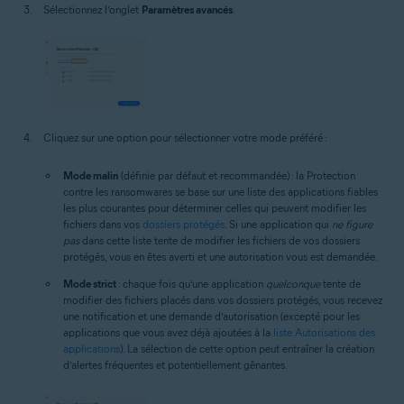
Sélectionnez l’onglet
Paramètres avancés
.
Cliquez sur une option pour sélectionner votre mode préféré :
Mode malin
(définie par défaut et recommandée) : la Protection
contre les ransomwares se base sur une liste des applications fiables
les plus courantes pour déterminer celles qui peuvent modifier les
fichiers dans vos
dossiers protégés
. Si une application qui
ne figure
pas
dans cette liste tente de modifier les fichiers de vos dossiers
protégés, vous en êtes averti et une autorisation vous est demandée.
Mode strict
: chaque fois qu’une application
quelconque
tente de
modifier des fichiers placés dans vos dossiers protégés, vous recevez
une notification et une demande d’autorisation (excepté pour les
applications que vous avez déjà ajoutées à la
liste Autorisations des
applications
). La sélection de cette option peut entraîner la création
d’alertes fréquentes et potentiellement gênantes.