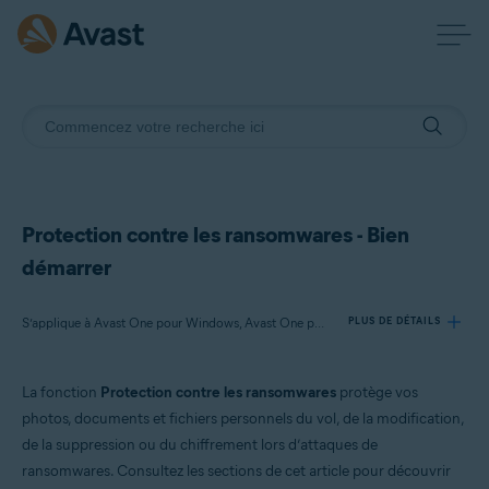
Protection contre les ransomwares - Bien
démarrer
S’applique à Avast One pour Windows, Avast One pour Mac
PLUS DE DÉTAILS
La fonction
Protection contre les ransomwares
protège vos
Produits:
photos, documents et fichiers personnels du vol, de la modification,
Avast One 24.x pour Windows
de la suppression ou du chiffrement lors d’attaques de
Avast One 24.x pour Mac
ransomwares. Consultez les sections de cet article pour découvrir