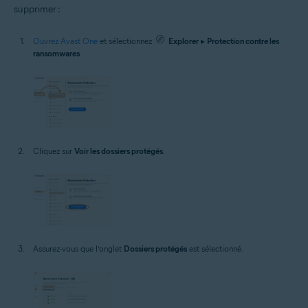
supprimer :
Ouvrez Avast One
et sélectionnez
Explorer
▸
Protection contre les
ransomwares
.
Cliquez sur
Voir les dossiers protégés
.
Assurez-vous que l’onglet
Dossiers protégés
est sélectionné.