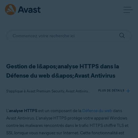
Gestion de l&apos;analyse HTTPS dans la
Défense du web d&apos;Avast Antivirus
S’applique à Avast Premium Security, Avast Antivirus Gratuit
PLUS DE DÉTAILS
L'
analyse HTTPS
est un composant de la
Défense du web
dans
Produits:
Avast Antivirus. L'analyse HTTPS protège votre appareil Windows
Avast Premium Security
contre les malwares rencontrés dans le trafic HTTPS chiffré TLS et
Avast Antivirus Gratuit
SSL lorsque vous naviguez sur Internet. Cette fonctionnalité est