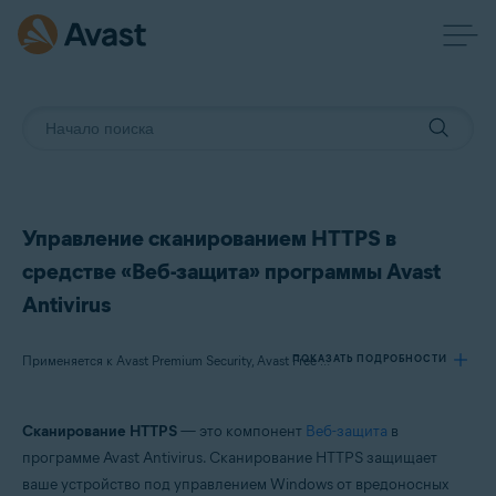
Управление сканированием HTTPS в
средстве «Веб-защита» программы Avast
Antivirus
ПОКАЗАТЬ ПОДРОБНОСТИ
Применяется к Avast Premium Security, Avast Free Antivirus
Сканирование HTTPS
— это компонент
Веб-защита
в
Продукты:
программе Avast Antivirus. Сканирование HTTPS защищает
Avast Premium Security
ваше устройство под управлением Windows от вредоносных
Avast Free Antivirus