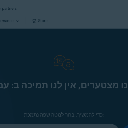
r partners
ormance
Store
ו מצטערים, אין לנו תמיכה ב: עב
כדי להמשיך, בחר למטה שפה נתמכת: