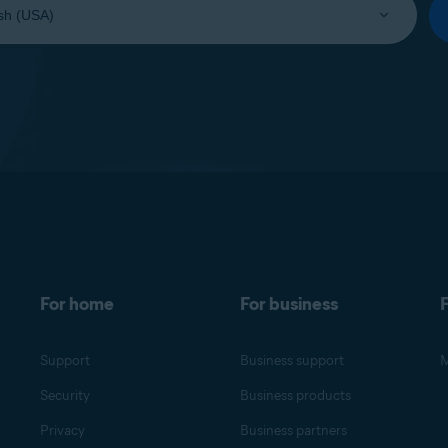
For home
For business
F
Support
Business support
M
Security
Business products
Privacy
Business partners