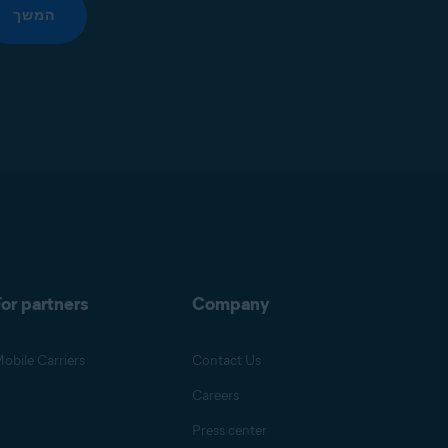
המשך
or partners
Company
obile Carriers
Contact Us
Careers
Press center