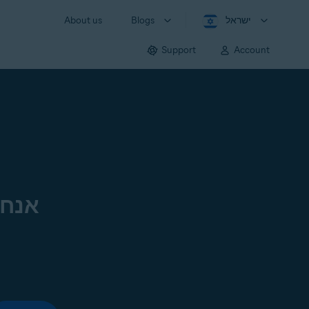
ישראל
Blogs
About us
Support
Account
אנחנ