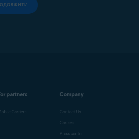
РОДОВЖИТИ
or partners
Company
obile Carriers
Contact Us
Careers
Press center