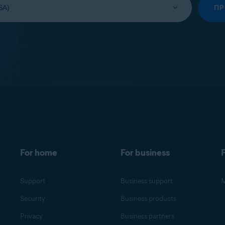
П
For home
For business
F
Support
Business support
M
Security
Business products
Privacy
Business partners