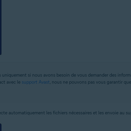
s uniquement si nous avons besoin de vous demander des inform
act avec le
support Avast
, nous ne pouvons pas vous garantir qu
lecte automatiquement les fichiers nécessaires et les envoie au s