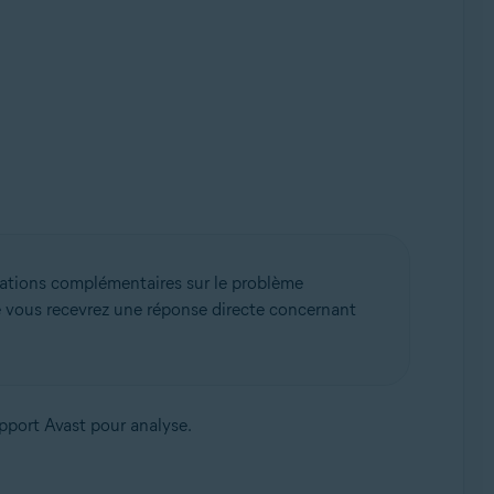
ations complémentaires sur le problème
e vous recevrez une réponse directe concernant
upport Avast pour analyse.