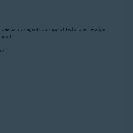
mandée par nos agents du support technique. L’équipe
upport.
re.