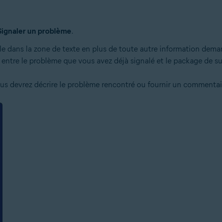
Signaler un problème
.
z-le dans la zone de texte en plus de toute autre information de
n entre le problème que vous avez déjà signalé et le package de s
ous devrez décrire le problème rencontré ou fournir un commentai