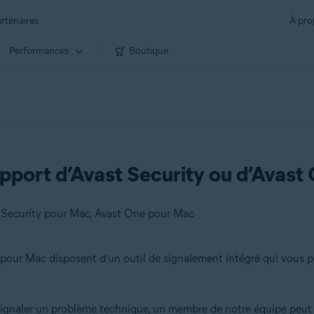
rtenaires
À pro
Performances
Boutique
pport d’Avast Security ou d’Avas
 Security pour Mac, Avast One pour Mac
pour Mac disposent d’un outil de signalement intégré qui vous 
ignaler un problème technique, un membre de notre équipe peut