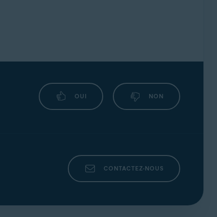
OUI
NON
CONTACTEZ-NOUS