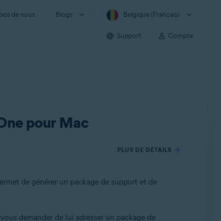
pos de nous
Blogs
Belgique (Français)
Support
Compte
t One pour Mac
PLUS DE DÉTAILS
permet de générer un package de support et de
 vous demander de lui adresser un package de